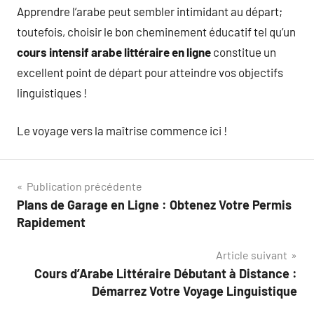
Apprendre l’arabe peut sembler intimidant au départ;
toutefois, choisir le bon cheminement éducatif tel qu’un
cours intensif arabe littéraire en ligne
constitue un
excellent point de départ pour atteindre vos objectifs
linguistiques !
Le voyage vers la maîtrise commence ici !
Navigation
Publication précédente
Plans de Garage en Ligne : Obtenez Votre Permis
de
Rapidement
l’article
Article suivant
Cours d’Arabe Littéraire Débutant à Distance :
Démarrez Votre Voyage Linguistique