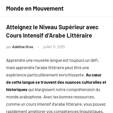
Aller
Monde en Mouvement
au
contenu
Atteignez le Niveau Supérieur avec
Cours Intensif d’Arabe Littéraire
par
Adeline Gros
juillet 11, 2025
Aucun
commentaire
Apprendre une nouvelle langue est toujours un défi,
mais apprendre l’arabe littéraire peut être une
expérience particulièrement enrichissante.
Au cœur
de cette langue se trouvent des nuances culturelles et
historiques
qui élargissent notre compréhension du
monde arabophone. Avec les bonnes ressources,
comme un cours intensif d’arabe littéraire, vous pouvez
rapidement améliorer vos compétences linguistiques.