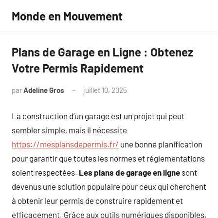
Aller
Monde en Mouvement
au
contenu
Plans de Garage en Ligne : Obtenez
Votre Permis Rapidement
par
Adeline Gros
juillet 10, 2025
Aucun
commentaire
La construction d’un garage est un projet qui peut
sembler simple, mais il nécessite
https://mesplansdepermis.fr/
une bonne planification
pour garantir que toutes les normes et réglementations
soient respectées.
Les plans de garage en ligne
sont
devenus une solution populaire pour ceux qui cherchent
à obtenir leur permis de construire rapidement et
efficacement. Grâce aux outils numériques disponibles,