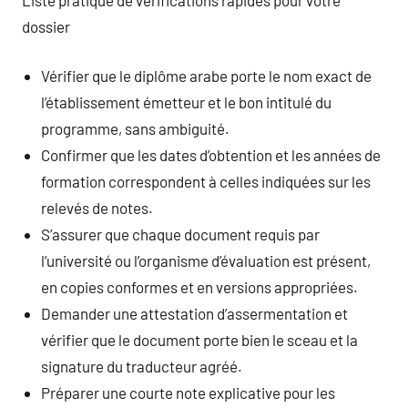
dossier
Vérifier que le diplôme arabe porte le nom exact de
l’établissement émetteur et le bon intitulé du
programme, sans ambiguité.
Confirmer que les dates d’obtention et les années de
formation correspondent à celles indiquées sur les
relevés de notes.
S’assurer que chaque document requis par
l’université ou l’organisme d’évaluation est présent,
en copies conformes et en versions appropriées.
Demander une attestation d’assermentation et
vérifier que le document porte bien le sceau et la
signature du traducteur agréé.
Préparer une courte note explicative pour les