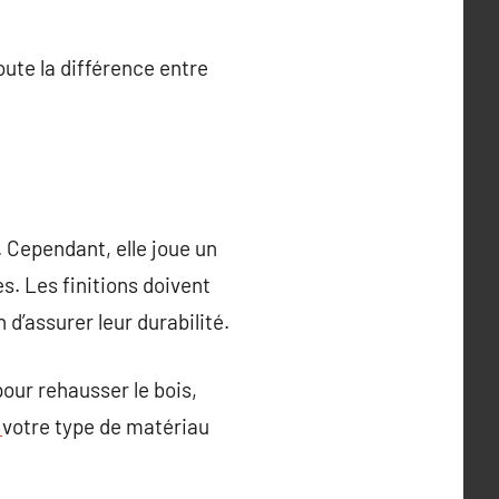
oute la différence entre
. Cependant, elle joue un
es. Les finitions doivent
d’assurer leur durabilité.
our rehausser le bois,
e
votre type de matériau