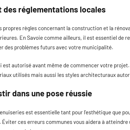
t des réglementations locales
propres règles concernant la construction et la rénova
rieures. En Savoie comme ailleurs, il est essentiel de r
r des problèmes futurs avec votre municipalité.
ui est autorisé avant même de commencer votre projet
iaux utilisés mais aussi les styles architecturaux aut
stir dans une pose réussie
nuiseries est essentielle tant pour l’esthétique que pou
 Éviter ces erreurs communes vous aidera à atteindre u