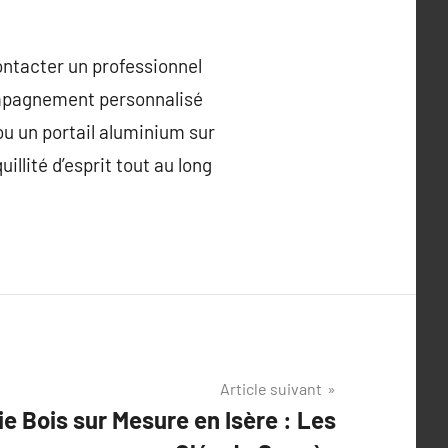
ontacter un professionnel
compagnement personnalisé
ou un portail aluminium sur
llité d’esprit tout au long
Article suivant
e Bois sur Mesure en Isère : Les