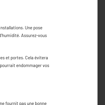
 installations. Une pose
 d’humidité. Assurez-vous
es et portes. Cela évitera
ui pourrait endommager vos
 ne fournit pas une bonne