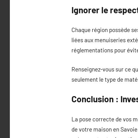
Ignorer le respec
Chaque région possède ses 
liées aux menuiseries exté
réglementations pour évite
Renseignez-vous sur ce q
seulement le type de matér
Conclusion : Inve
La pose correcte de vos me
de votre maison en Savoie.