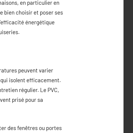
aisons, en particulier en
e bien choisir et poser ses
’efficacité énergétique
uiseries.
ratures peuvent varier
 qui isolent efficacement.
tretien régulier. Le PVC,
uvent prisé pour sa
ter des fenêtres ou portes