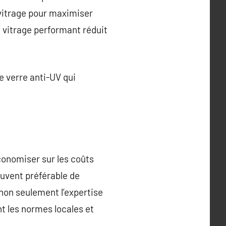
 vitrage pour maximiser
n vitrage performant réduit
e verre anti-UV qui
onomiser sur les coûts
ouvent préférable de
non seulement l’expertise
t les normes locales et