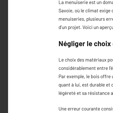
La menuiserie est un domai
Savoie, où le climat exige
menuiseries, plusieurs err
d’un projet. Voici un aperç
Négliger le choix
Le choix des matériaux pou
considérablement entre l’ét
Par exemple, le bois offre
quant à lui, est durable e
légèreté et sa résistance 
Une erreur courante consist