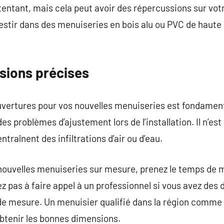
ntant, mais cela peut avoir des répercussions sur vot
vestir dans des menuiseries en bois alu ou PVC de haut
nsions précises
vertures pour vos nouvelles menuiseries est fondament
 problèmes d’ajustement lors de l’installation. Il n’est 
ntraînent des infiltrations d’air ou d’eau.
uvelles menuiseries sur mesure, prenez le temps de m
z pas à faire appel à un professionnel si vous avez des 
 mesure. Un menuisier qualifié dans la région comme 
obtenir les bonnes dimensions.