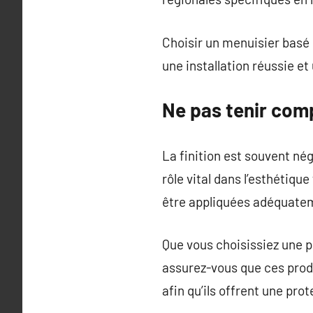
Choisir un menuisier basé e
une installation réussie e
Ne pas tenir comp
La finition est souvent nég
rôle vital dans l’esthétiqu
être appliquées adéquateme
Que vous choisissiez une p
assurez-vous que ces prod
afin qu’ils offrent une pro