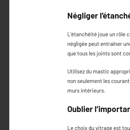
Négliger l’étanch
L’étanchéité joue un rôle c
négligée peut entraîner un
que tous les joints sont cor
Utilisez du mastic appropr
non seulement les courant
murs intérieurs.
Oublier l’importa
Le choix du vitrage est to