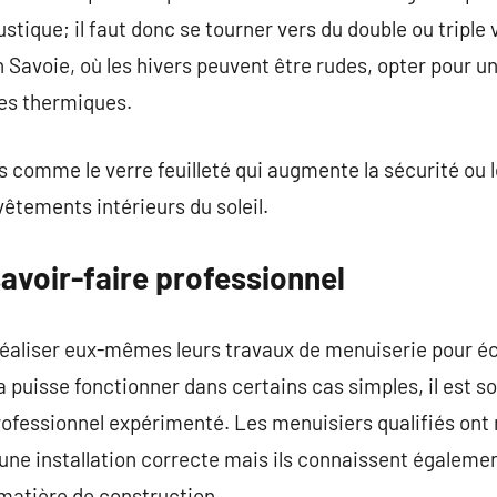
stique; il faut donc se tourner vers du double ou triple
n Savoie, où les hivers peuvent être rudes, opter pour u
es thermiques.
s comme le verre feuilleté qui augmente la sécurité ou l
êtements intérieurs du soleil.
avoir-faire professionnel
éaliser eux-mêmes leurs travaux de menuiserie pour éc
la puisse fonctionner dans certains cas simples, il est s
rofessionnel expérimenté. Les menuisiers qualifiés ont 
une installation correcte mais ils connaissent égalemen
matière de construction.