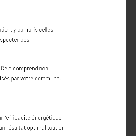
tion, y compris celles
especter ces
. Cela comprend non
orisés par votre commune.
r l’efficacité énergétique
n résultat optimal tout en