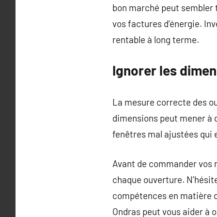
bon marché peut sembler te
vos factures d’énergie. In
rentable à long terme.
Ignorer les dime
La mesure correcte des ou
dimensions peut mener à des
fenêtres mal ajustées qui e
Avant de commander vos no
chaque ouverture. N’hésite
compétences en matière de
Ondras peut vous aider à 