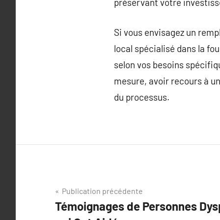
préservant votre investiss
Si vous envisagez un rempl
local spécialisé dans la 
selon vos besoins spécifiq
mesure, avoir recours à un 
du processus.
Navigation
Publication précédente
Témoignages de Personnes Dysp
de