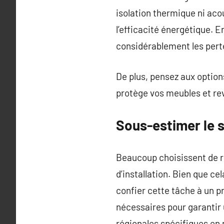
isolation thermique ni acou
l’efficacité énergétique. E
considérablement les pert
De plus, pensez aux option
protège vos meubles et rev
Sous-estimer le s
Beaucoup choisissent de r
d’installation. Bien que ce
confier cette tâche à un p
nécessaires pour garantir 
régionales spécifiques en 