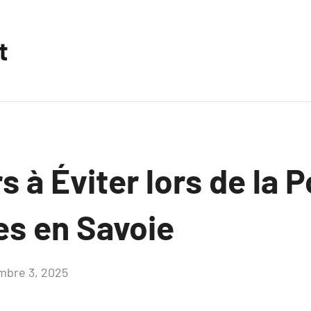
t
s à Éviter lors de la 
es en Savoie
mbre 3, 2025
Aucun
commentaire