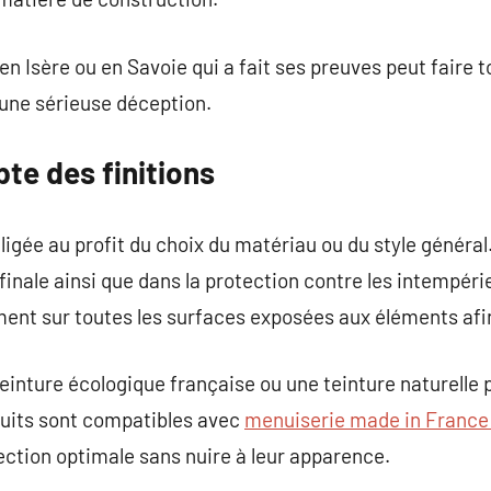
n Isère ou en Savoie qui a fait ses preuves peut faire t
t une sérieuse déception.
te des finitions
ligée au profit du choix du matériau ou du style général
e finale ainsi que dans la protection contre les intempéri
nt sur toutes les surfaces exposées aux éléments afin 
einture écologique française ou une teinture naturelle p
uits sont compatibles avec
menuiserie made in Franc
tection optimale sans nuire à leur apparence.