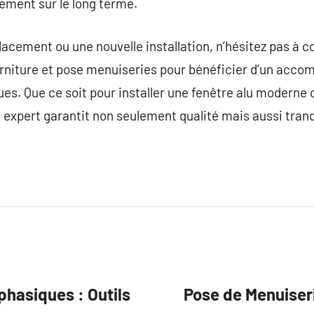
ement sur le long terme.
acement ou une nouvelle installation, n’hésitez pas à c
fourniture et pose menuiseries pour bénéficier d’un ac
ues. Que ce soit pour installer une fenêtre alu moderne 
expert garantit non seulement qualité mais aussi tranqui
hasiques : Outils
Pose de Menuiseri