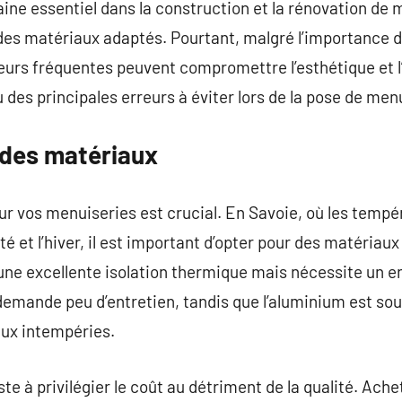
ne essentiel dans la construction et la rénovation de m
 des matériaux adaptés. Pourtant, malgré l’importance d
eurs fréquentes peuvent compromettre l’esthétique et l
u des principales erreurs à éviter lors de la pose de men
 des matériaux
r vos menuiseries est crucial. En Savoie, où les tempé
é et l’hiver, il est important d’opter pour des matériaux
 une excellente isolation thermique mais nécessite un en
t demande peu d’entretien, tandis que l’aluminium est so
aux intempéries.
e à privilégier le coût au détriment de la qualité. Ache