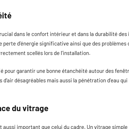
éité
rucial dans le confort intérieur et dans la durabilité des
e perte d’énergie significative ainsi que des problèmes
rectement scellés lors de l’installation.
ié pour garantir une bonne étanchéité autour des fenêtr
s d’air désagréables mais aussi la pénétration d’eau q
nce du vitrage
ut aussi important que celui du cadre. Un vitrage simple