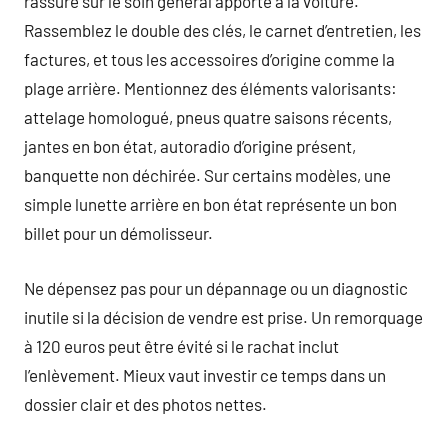
rassure sur le soin général apporté à la voiture.
Rassemblez le double des clés, le carnet d’entretien, les
factures, et tous les accessoires d’origine comme la
plage arrière. Mentionnez des éléments valorisants:
attelage homologué, pneus quatre saisons récents,
jantes en bon état, autoradio d’origine présent,
banquette non déchirée. Sur certains modèles, une
simple lunette arrière en bon état représente un bon
billet pour un démolisseur.
Ne dépensez pas pour un dépannage ou un diagnostic
inutile si la décision de vendre est prise. Un remorquage
à 120 euros peut être évité si le rachat inclut
l’enlèvement. Mieux vaut investir ce temps dans un
dossier clair et des photos nettes.