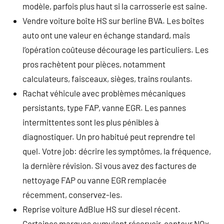
modèle, parfois plus haut si la carrosserie est saine.
Vendre voiture boîte HS sur berline BVA. Les boîtes
auto ont une valeur en échange standard, mais
l’opération coûteuse décourage les particuliers. Les
pros rachètent pour pièces, notamment
calculateurs, faisceaux, sièges, trains roulants.
Rachat véhicule avec problèmes mécaniques
persistants, type FAP, vanne EGR. Les pannes
intermittentes sont les plus pénibles à
diagnostiquer. Un pro habitué peut reprendre tel
quel. Votre job: décrire les symptômes, la fréquence,
la dernière révision. Si vous avez des factures de
nettoyage FAP ou vanne EGR remplacée
récemment, conservez-les.
Reprise voiture AdBlue HS sur diesel récent.
Certaines marques cumulent réservoir, capteur NOx