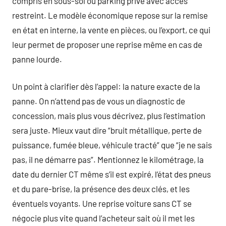
compris en sous-sol ou parking privé avec accès
restreint. Le modèle économique repose sur la remise
en état en interne, la vente en pièces, ou l’export, ce qui
leur permet de proposer une reprise même en cas de
panne lourde.
Un point à clarifier dès l’appel: la nature exacte de la
panne. On n’attend pas de vous un diagnostic de
concession, mais plus vous décrivez, plus l’estimation
sera juste. Mieux vaut dire “bruit métallique, perte de
puissance, fumée bleue, véhicule tracté” que “je ne sais
pas, il ne démarre pas”. Mentionnez le kilométrage, la
date du dernier CT même s’il est expiré, l’état des pneus
et du pare-brise, la présence des deux clés, et les
éventuels voyants. Une reprise voiture sans CT se
négocie plus vite quand l’acheteur sait où il met les