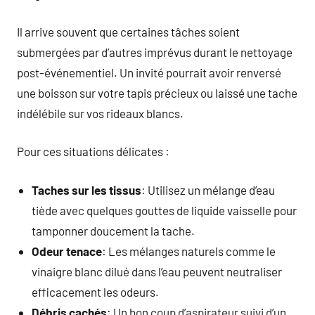
Il arrive souvent que certaines tâches soient
submergées par d’autres imprévus durant le nettoyage
post-événementiel. Un invité pourrait avoir renversé
une boisson sur votre tapis précieux ou laissé une tache
indélébile sur vos rideaux blancs.
Pour ces situations délicates :
Taches sur les tissus
: Utilisez un mélange d’eau
tiède avec quelques gouttes de liquide vaisselle pour
tamponner doucement la tache.
Odeur tenace
: Les mélanges naturels comme le
vinaigre blanc dilué dans l’eau peuvent neutraliser
efficacement les odeurs.
Débris cachés
: Un bon coup d’aspirateur suivi d’un