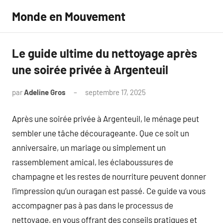
Aller
Monde en Mouvement
au
contenu
Le guide ultime du nettoyage après
une soirée privée à Argenteuil
par
Adeline Gros
septembre 17, 2025
Aucun
commentaire
Après une soirée privée à Argenteuil, le ménage peut
sembler une tâche décourageante. Que ce soit un
anniversaire, un mariage ou simplement un
rassemblement amical, les éclaboussures de
champagne et les restes de nourriture peuvent donner
l’impression qu’un ouragan est passé. Ce guide va vous
accompagner pas à pas dans le processus de
nettoyage, en vous offrant des conseils pratiques et