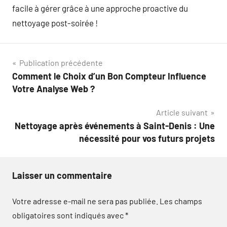
facile à gérer grâce à une approche proactive du
nettoyage post-soirée !
Navigation
Publication précédente
Comment le Choix d’un Bon Compteur Influence
de
Votre Analyse Web ?
l’article
Article suivant
Nettoyage après événements à Saint-Denis : Une
nécessité pour vos futurs projets
Laisser un commentaire
Votre adresse e-mail ne sera pas publiée.
Les champs
obligatoires sont indiqués avec
*