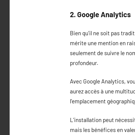
2. Google Analytics
Bien qu’il ne soit pas tra
mérite une mention en rais
seulement de suivre le nom
profondeur.
Avec Google Analytics, vou
aurez accès à une multitud
l’emplacement géographiqu
L’installation peut nécess
mais les bénéfices en vale