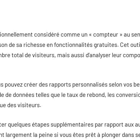
ditionnellement considéré comme un « compteur » au sens
on de sa richesse en fonctionnalités gratuites. Cet out
bre total de visiteurs, mais aussi d’analyser leur comp
s pouvez créer des rapports personnalisés selon vos be
e de données telles que le taux de rebond, les convers
e des visiteurs.
iter quelques étapes supplémentaires par rapport aux a
nt largement la peine si vous êtes prêt à plonger dans