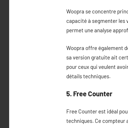
Woopra se concentre princ
capacité à segmenter les v
permet une analyse appro
Woopra offre également des
sa version gratuite ait ce
pour ceux qui veulent avoi
détails techniques.
5. Free Counter
Free Counter est idéal pou
techniques. Ce compteur af