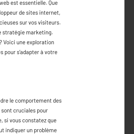
web est essentielle. Que
oppeur de sites internet,
ieuses sur vos visiteurs.
e stratégie marketing.
? Voici une exploration
s pour s’adapter à votre
rendre le comportement des
s sont cruciales pour
e, si vous constatez que
eut indiquer un problème