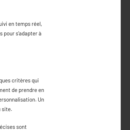
uivi en temps réel,
s pour s’adapter à
lques critères qui
ement de prendre en
personnalisation. Un
 site.
récises sont