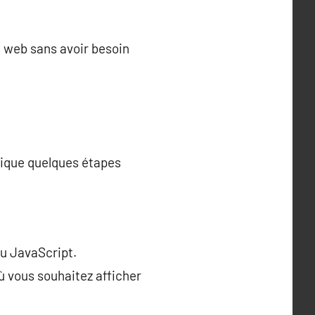
te web sans avoir besoin
lique quelques étapes
ou JavaScript.
ù vous souhaitez afficher