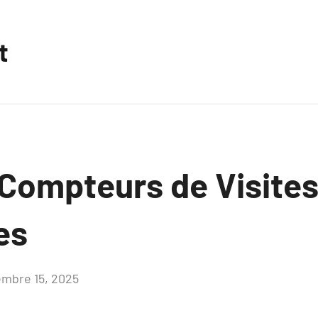
t
 Compteurs de Visites
es
mbre 15, 2025
Aucun
commentaire