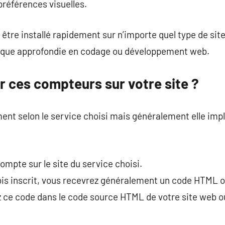
préférences visuelles.
ut être installé rapidement sur n’importe quel type de si
ique approfondie en codage ou développement web.
 ces compteurs sur votre site ?
ment selon le service choisi mais généralement elle imp
ompte sur le site du service choisi.
ois inscrit, vous recevrez généralement un code HTML 
 ce code dans le code source HTML de votre site web o