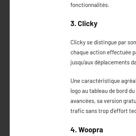
fonctionnalités.
3. Clicky
Clicky se distingue par son
chaque action effectuée pa
jusqu’aux déplacements da
Une caractéristique agréab
logo au tableau de bord du
avancées, sa version gratu
trafic sans trop d’effort t
4. Woopra