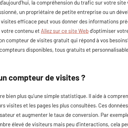
aujourd’hui, la compréhension du trafic sur votre site 
sionné, un propriétaire de petite entreprise ou un dével
visites efficace peut vous donner des informations préc
r votre contenu et
Allez sur ce site Web
d’optimiser votr
n compteur de visites gratuit qui répond à vos besoins
compteurs disponibles, tous gratuits et personnalisable
 un compteur de visites ?
re bien plus qu’une simple statistique. Il aide à comp
eurs visites et les pages les plus consultées. Ces donnée
lisateur et augmenter le taux de conversion. Par exempl
bre élevé de visiteurs mais peu d’interactions, cela p