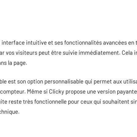
 interface intuitive et ses fonctionnalités avancées en 
r vos visiteurs peut être suivie immédiatement. Cela inc
ns la page.
le est son option personnalisable qui permet aux utilisa
 compteur. Même si Clicky propose une version payante 
ite reste très fonctionnelle pour ceux qui souhaitent si
echnique.