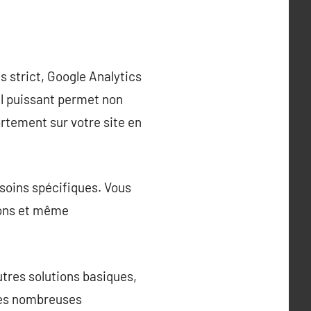
 strict, Google Analytics
il puissant permet non
ortement sur votre site en
soins spécifiques. Vous
ions et même
utres solutions basiques,
 ses nombreuses