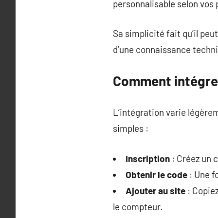
personnalisable selon vos 
Sa simplicité fait qu’il pe
d’une connaissance techn
Comment intégrer
L’intégration varie légère
simples :
Inscription
: Créez un c
Obtenir le code
: Une f
Ajouter au site
: Copiez
le compteur.