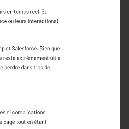
rs en temps réel. Sa
ce ou leurs interactions)
mp et Salesforce. Bien que
lle reste extrêmement utile
se perdre dans trop de
res ni complications
e page tout en étant