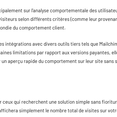
ipalement sur l’analyse comportementale des utilisateu
isiteurs selon différents critères (comme leur provenan
fondie du comportement client.
 intégrations avec divers outils tiers tels que Mailchi
rtaines limitations par rapport aux versions payantes, e
r un aperçu rapide du comportement sur leur site sans 
r ceux qui recherchent une solution simple sans fioritu
fichera simplement le nombre total de visites sur votr