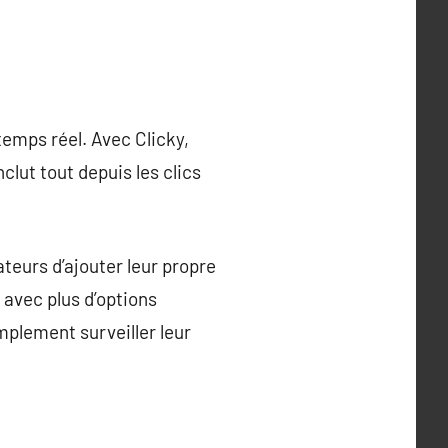
temps réel. Avec Clicky,
lut tout depuis les clics
teurs d’ajouter leur propre
avec plus d’options
mplement surveiller leur