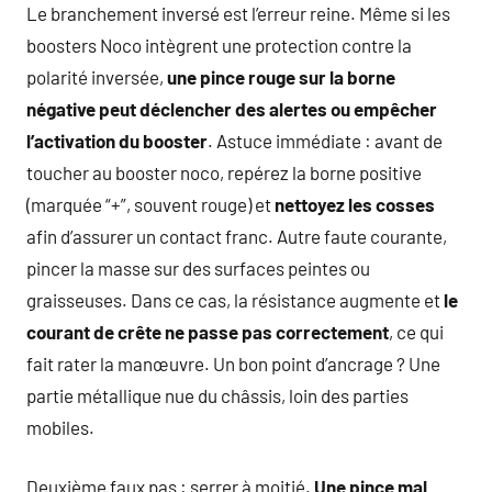
Le branchement inversé est l’erreur reine. Même si les
boosters Noco intègrent une protection contre la
polarité inversée,
une pince rouge sur la borne
négative peut déclencher des alertes ou empêcher
l’activation du booster
. Astuce immédiate : avant de
toucher au booster noco, repérez la borne positive
(marquée “+”, souvent rouge) et
nettoyez les cosses
afin d’assurer un contact franc. Autre faute courante,
pincer la masse sur des surfaces peintes ou
graisseuses. Dans ce cas, la résistance augmente et
le
courant de crête ne passe pas correctement
, ce qui
fait rater la manœuvre. Un bon point d’ancrage ? Une
partie métallique nue du châssis, loin des parties
mobiles.
Deuxième faux pas : serrer à moitié.
Une pince mal