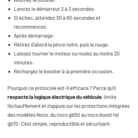
Lancez le démarreur 2 à 3 secondes.
Si échec, attendez 30 à 60 secondes et
recommencez.
Après démarrage:
Retirez d’abord la pince noire, puis la rouge.
Laissez tourner le moteur ou roulez au moins 20
minutes.
Rechargez le booster à la première occasion.
Pourquoi ce protocole est-il efficace ? Parce qu’il
respecte la logique électrique du véhicule
, limite
l’échauffement et s’appuie sur les protections intégrées
des modèles Noco, du noco gb50 au noco boost hd
gb70. C’est simple, reproductible et sécurisant.