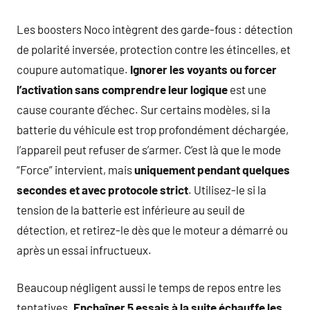
Les boosters Noco intègrent des garde-fous : détection
de polarité inversée, protection contre les étincelles, et
coupure automatique.
Ignorer les voyants ou forcer
l’activation sans comprendre leur logique
est une
cause courante d’échec. Sur certains modèles, si la
batterie du véhicule est trop profondément déchargée,
l’appareil peut refuser de s’armer. C’est là que le mode
“Force” intervient, mais
uniquement pendant quelques
secondes et avec protocole strict
. Utilisez-le si la
tension de la batterie est inférieure au seuil de
détection, et retirez-le dès que le moteur a démarré ou
après un essai infructueux.
Beaucoup négligent aussi le temps de repos entre les
tentatives.
Enchaîner 5 essais à la suite échauffe les