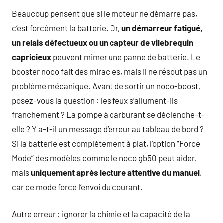
Beaucoup pensent que si le moteur ne démarre pas,
c’est forcément la batterie. Or,
un démarreur fatigué,
un relais défectueux ou un capteur de vilebrequin
capricieux
peuvent mimer une panne de batterie. Le
booster noco fait des miracles, mais il ne résout pas un
problème mécanique. Avant de sortir un noco-boost,
posez-vous la question : les feux s’allument-ils
franchement ? La pompe à carburant se déclenche-t-
elle ? Y a-t-il un message d’erreur au tableau de bord ?
Si la batterie est complètement à plat, l’option “Force
Mode” des modèles comme le noco gb50 peut aider,
mais
uniquement après lecture attentive du manuel
,
car ce mode force l’envoi du courant.
Autre erreur : ignorer la chimie et la capacité de la