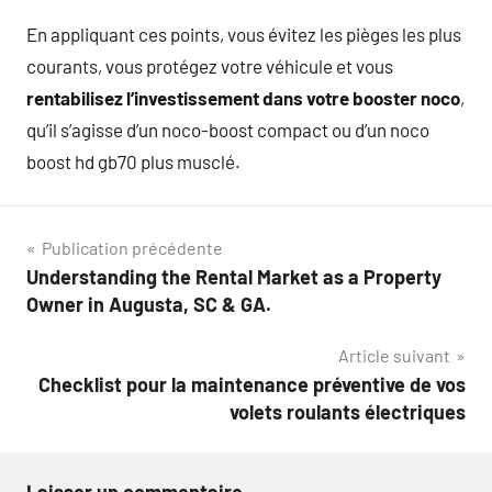
En appliquant ces points, vous évitez les pièges les plus
courants, vous protégez votre véhicule et vous
rentabilisez l’investissement dans votre booster noco
,
qu’il s’agisse d’un noco-boost compact ou d’un noco
boost hd gb70 plus musclé.
Navigation
Publication précédente
Understanding the Rental Market as a Property
de
Owner in Augusta, SC & GA.
l’article
Article suivant
Checklist pour la maintenance préventive de vos
volets roulants électriques