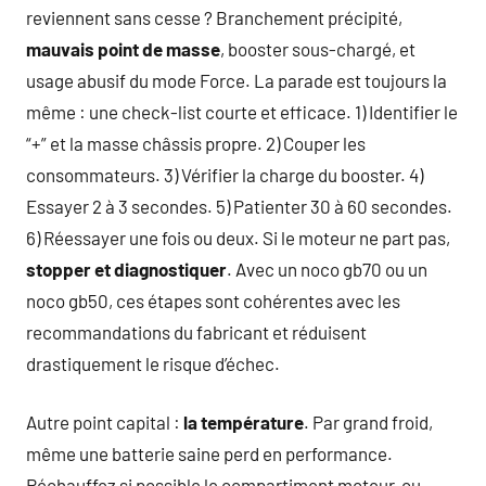
reviennent sans cesse ? Branchement précipité,
mauvais point de masse
, booster sous-chargé, et
usage abusif du mode Force. La parade est toujours la
même : une check-list courte et efficace. 1) Identifier le
“+” et la masse châssis propre. 2) Couper les
consommateurs. 3) Vérifier la charge du booster. 4)
Essayer 2 à 3 secondes. 5) Patienter 30 à 60 secondes.
6) Réessayer une fois ou deux. Si le moteur ne part pas,
stopper et diagnostiquer
. Avec un noco gb70 ou un
noco gb50, ces étapes sont cohérentes avec les
recommandations du fabricant et réduisent
drastiquement le risque d’échec.
Autre point capital :
la température
. Par grand froid,
même une batterie saine perd en performance.
Réchauffez si possible le compartiment moteur, ou