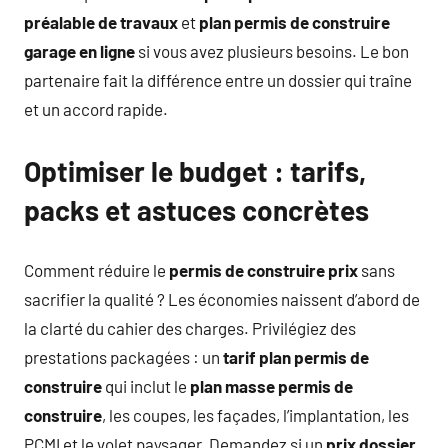
préalable de travaux
et
plan permis de construire
garage en ligne
si vous avez plusieurs besoins. Le bon
partenaire fait la différence entre un dossier qui traîne
et un accord rapide.
Optimiser le budget : tarifs,
packs et astuces concrètes
Comment réduire le
permis de construire prix
sans
sacrifier la qualité ? Les économies naissent d’abord de
la clarté du cahier des charges. Privilégiez des
prestations packagées : un
tarif plan permis de
construire
qui inclut le
plan masse permis de
construire
, les coupes, les façades, l’implantation, les
PCMI et le volet paysager. Demandez si un
prix dossier