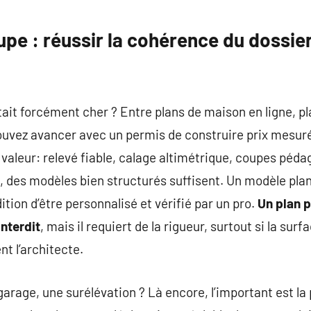
pe : réussir la cohérence du dossie
ûtait forcément cher ? Entre plans de maison en ligne, pl
ouvez avancer avec un permis de construire prix mesuré
e valeur: relevé fiable, calage altimétrique, coupes péd
, des modèles bien structurés suffisent. Un modèle pla
ition d’être personnalisé et vérifié par un pro.
Un plan 
interdit
, mais il requiert de la rigueur, surtout si la sur
t l’architecte.
arage, une surélévation ? Là encore, l’important est la 