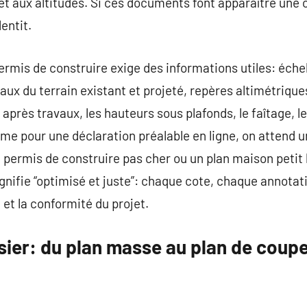
 et aux altitudes. Si ces documents font apparaître une 
lentit.
ermis de construire exige des informations utiles: échell
aux du terrain existant et projeté, repères altimétriques
 après travaux, les hauteurs sous plafonds, le faîtage, l
ême pour une déclaration préalable en ligne, on attend
n permis de construire pas cher ou un plan maison petit
gnifie “optimisé et juste”: chaque cote, chaque annota
et la conformité du projet.
ier: du plan masse au plan de coupe, 