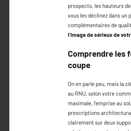
prospects, les hauteurs de 
vous les déclinez dans un 
complémentaires de quali
l’image de sérieux de votr
Comprendre les f
coupe
On en parle peu, mais la cl
au RNU, selon votre commun
maximale, l’emprise au sol,
prescriptions architectura
clairement sur deux support