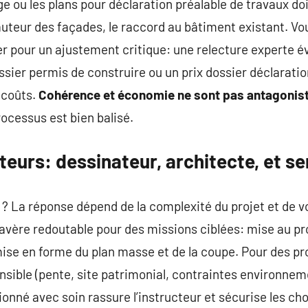
 ou les plans pour déclaration préalable de travaux doiv
auteur des façades, le raccord au bâtiment existant. Vou
er pour un ajustement critique: une relecture experte év
ssier permis de construire ou un prix dossier déclaration
 coûts.
Cohérence et économie ne sont pas antagonis
ocessus est bien balisé.
teurs: dessinateur, architecte, et se
r ? La réponse dépend de la complexité du projet et de v
avère redoutable pour des missions ciblées: mise au pr
ise en forme du plan masse et de la coupe. Pour des pro
ensible (pente, site patrimonial, contraintes environneme
ionné avec soin rassure l’instructeur et sécurise les ch