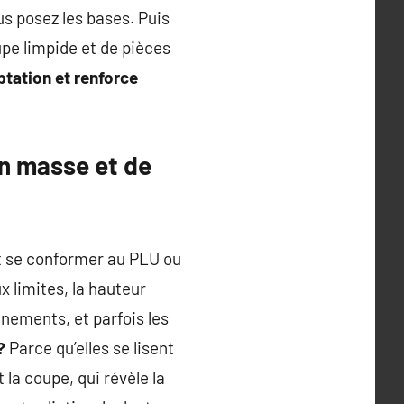
ous posez les bases. Puis
pe limpide et de pièces
tation et renforce
n masse et de
ent se conformer au PLU ou
x limites, la hauteur
gnements, et parfois les
?
Parce qu’elles se lisent
 la coupe, qui révèle la