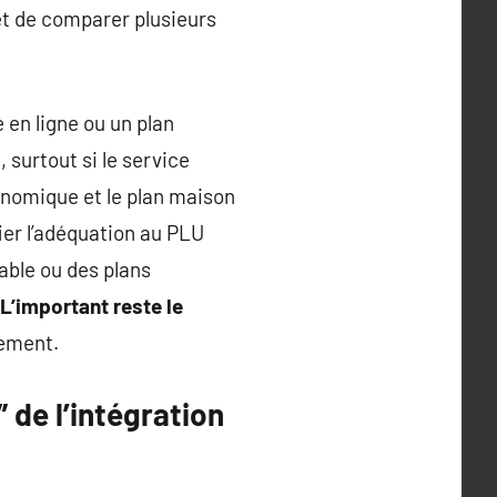
rêt de comparer plusieurs
 en ligne ou un plan
 surtout si le service
onomique et le plan maison
ier l’adéquation au PLU
able ou des plans
L’important reste le
lement.
” de l’intégration