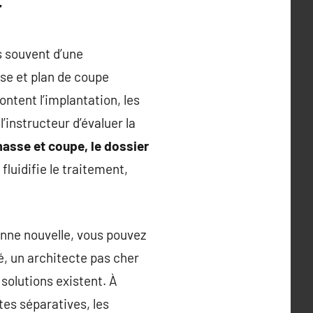
r
s souvent d’une
se et plan de coupe
ntent l’implantation, les
l’instructeur d’évaluer la
asse et coupe, le dossier
fluidifie le traitement,
onne nouvelle, vous pouvez
é, un architecte pas cher
solutions existent. À
ites séparatives, les