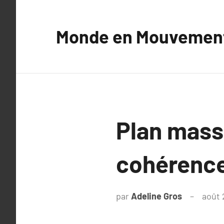
Aller
au
Monde en Mouvemen
contenu
Plan masse
cohérence
par
Adeline Gros
août 