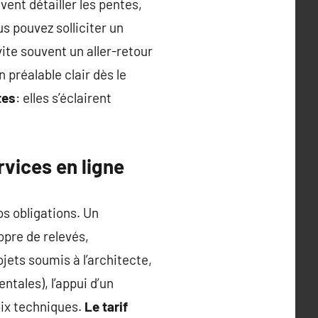
ent détailler les pentes,
s pouvez solliciter un
ite souvent un aller-retour
 préalable clair dès le
tes
: elles s’éclairent
rvices en ligne
os obligations. Un
opre de relevés,
jets soumis à l’architecte,
ntales), l’appui d’un
oix techniques.
Le tarif