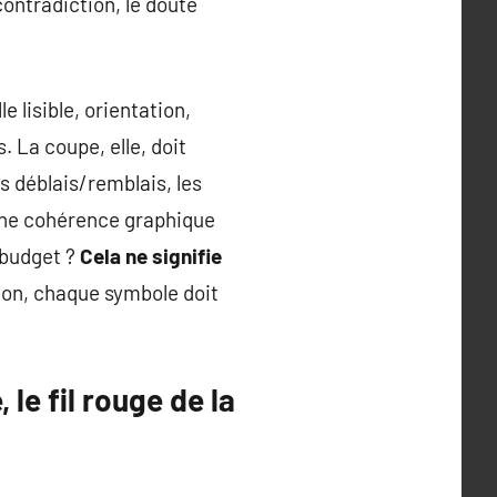
contradiction, le doute
e lisible, orientation,
. La coupe, elle, doit
es déblais/remblais, les
 une cohérence graphique
 budget ?
Cela ne signifie
tion, chaque symbole doit
le fil rouge de la