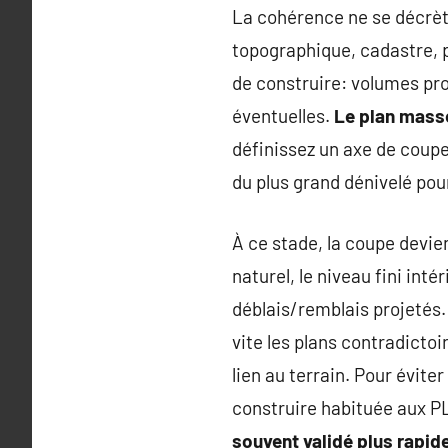
La cohérence ne se décrète
topographique, cadastre, 
de construire: volumes pro
éventuelles.
Le plan masse
définissez un axe de coupe
du plus grand dénivelé pour
À ce stade, la coupe devien
naturel, le niveau fini intér
déblais/remblais projetés
vite les plans contradictoi
lien au terrain. Pour évite
construire habituée aux P
souvent validé plus rapid