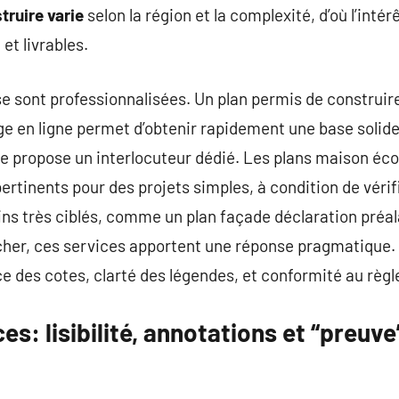
truire varie
selon la région et la complexité, d’où l’inté
et livrables.
se sont professionnalisées. Un plan permis de construire
e en ligne permet d’obtenir rapidement une base solide,
de propose un interlocuteur dédié. Les plans maison éc
ertinents pour des projets simples, à condition de vérif
oins très ciblés, comme un plan façade déclaration préal
 cher, ces services apportent une réponse pragmatique.
e des cotes, clarté des légendes, et conformité au règ
es: lisibilité, annotations et “preuve