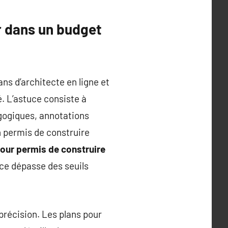
r dans un budget
ans d’architecte en ligne et
. L’astuce consiste à
agogiques, annotations
n permis de construire
pour permis de construire
face dépasse des seuils
précision. Les plans pour