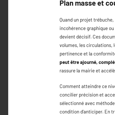
Plan masse et cou
Quand un projet trébuche, 
incohérence graphique ou r
devient décisif. Ces docum
volumes, les circulations, l
pertinence et la conformit
peut être ajourné, complét
rassure la mairie et accélè
Comment atteindre ce nivea
concilier précision et acc
sélectionné avec méthode, 
condition d’anticiper. En tr