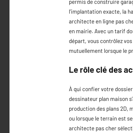
permis de construire garage
l’implantation exacte, la h
architecte en ligne pas ch
en mairie. Avec un tarif do
départ, vous contrôlez vos
mutuellement lorsque le pr
Le rôle clé des ac
À qui confier votre dossie
dessinateur plan maison s’
production des plans 2D, m
ou lorsque le terrain est s
architecte pas cher sélect