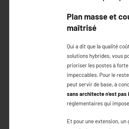
Plan masse et cou
maîtrisé
Qui a dit que la qualité co
solutions hybrides, vous p
prioriser les postes à fort
impeccables. Pour le reste
peut servir de base, à cond
sans architecte n’est pas 
réglementaires qui imposen
Et pour une extension, un g