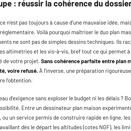
pe : réussir la cohérence du dossie
ce n’est pas toujours à cause d’une mauvaise idée, mai
églementaire. Voilà pourquoi maîtriser le duo plan mas
ents ne sont pas de simples dessins techniques. Ils raco
es altimétries et les vis-à-vis, bref tout ce qui permet à 
é de votre projet.
Sans cohérence parfaite entre plan m
é, voire refusé.
À l’inverse, une préparation rigoureuse 
re l’obtention.
u d’exigence sans exploser le budget ni les délais ? B
essibilité. Entre un dessinateur plan maison expériment
ou un service permis de construire rapide en ligne, les 
availlant dès le départ les altitudes (cotes NGF), les lim