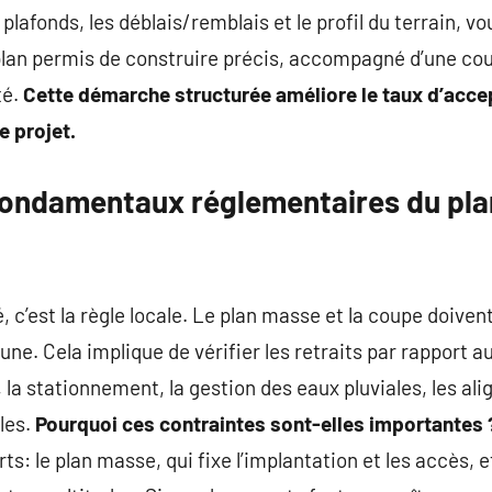
plafonds, les déblais/remblais et le profil du terrain, v
plan permis de construire précis, accompagné d’une cou
té.
Cette démarche structurée améliore le taux d’accep
e projet.
ondamentaux réglementaires du pla
é, c’est la règle locale. Le plan masse et la coupe doiv
e. Cela implique de vérifier les retraits par rapport au
 la stationnement, la gestion des eaux pluviales, les ali
les.
Pourquoi ces contraintes sont-elles importantes 
s: le plan masse, qui fixe l’implantation et les accès, et