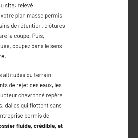
u site: relevé
z votre plan masse permis
ins de rétention, clôtures
pare la coupe. Puis,
rquée, coupez dans le sens
re.
s altitudes du terrain
ints de rejet des eaux, les
tructeur chevronné repère
 dalles qui flottent sans
entreprise permis de
ssier fluide, crédible, et