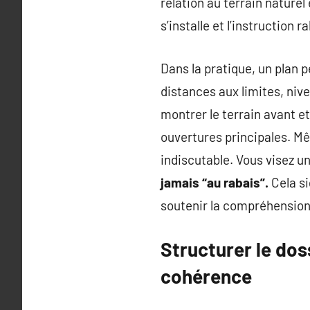
relation au terrain naturel
s’installe et l’instruction ra
Dans la pratique, un plan p
distances aux limites, nive
montrer le terrain avant et
ouvertures principales. M
indiscutable. Vous visez u
jamais “au rabais”.
Cela si
soutenir la compréhension 
Structurer le doss
cohérence