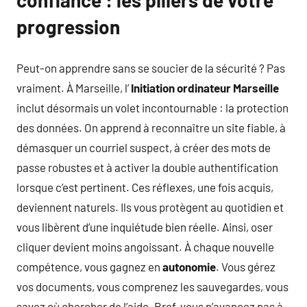
confiance : les piliers de votre
progression
Peut-on apprendre sans se soucier de la sécurité ? Pas
vraiment. À Marseille, l’
Initiation ordinateur Marseille
inclut désormais un volet incontournable : la protection
des données. On apprend à reconnaître un site fiable, à
démasquer un courriel suspect, à créer des mots de
passe robustes et à activer la double authentification
lorsque c’est pertinent. Ces réflexes, une fois acquis,
deviennent naturels. Ils vous protègent au quotidien et
vous libèrent d’une inquiétude bien réelle. Ainsi, oser
cliquer devient moins angoissant. À chaque nouvelle
compétence, vous gagnez en
autonomie
. Vous gérez
vos documents, vous comprenez les sauvegardes, vous
savez où chercher de l’aide. Bref, vous n’avancez pas à