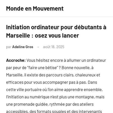
Aller
Monde en Mouvement
au
contenu
Initiation ordinateur pour débutants à
Marseille : osez vous lancer
par
Adeline Gros
août 18, 2025
Aucun
commentaire
Accroche:
Vous hésitez encore à allumer un ordinateur
par peur de “faire une bêtise” ? Bonne nouvelle, à
Marseille, il existe des parcours clairs, chaleureux et
efficaces pour vous accompagner pas à pas. Dans
cette ville portuaire où l’on aime apprendre ensemble,
l’initiation au numérique n’est plus une montagne, mais
une promenade guidée, rythmée par des ateliers
accessibles, des formats souples et des intervenants