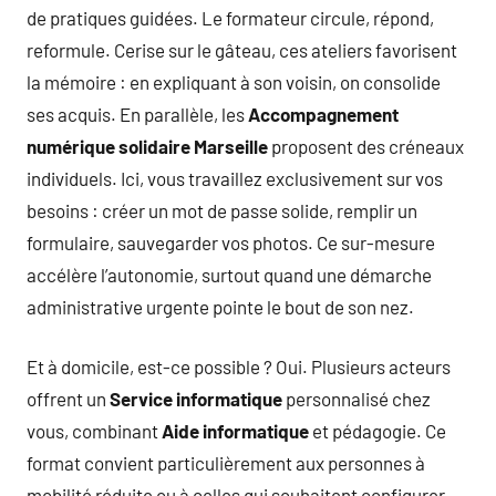
de pratiques guidées. Le formateur circule, répond,
reformule. Cerise sur le gâteau, ces ateliers favorisent
la mémoire : en expliquant à son voisin, on consolide
ses acquis. En parallèle, les
Accompagnement
numérique solidaire Marseille
proposent des créneaux
individuels. Ici, vous travaillez exclusivement sur vos
besoins : créer un mot de passe solide, remplir un
formulaire, sauvegarder vos photos. Ce sur-mesure
accélère l’autonomie, surtout quand une démarche
administrative urgente pointe le bout de son nez.
Et à domicile, est-ce possible ? Oui. Plusieurs acteurs
offrent un
Service informatique
personnalisé chez
vous, combinant
Aide informatique
et pédagogie. Ce
format convient particulièrement aux personnes à
mobilité réduite ou à celles qui souhaitent configurer