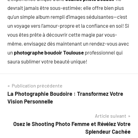
devrait jamais être sous-estimée; elle offre bien plus
qu’un simple album rempli d’images séduisantes—c’est
un voyage vers l’amour-propre et la confiance en soi! Si
vous êtes prête à découvrir cette magie par vous-
même, envisagez dès maintenant un rendez-vous avec
un
photographe boudoir Toulouse
professionnel qui
saura sublimer votre beauté unique!
Navigation
Publication précédente
La Photographie Boudoire : Transformez Votre
de
Vision Personnelle
l’article
Article suivant
Osez le Shooting Photo Femme et Révélez Votre
Splendeur Cachée