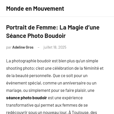
Aller
Monde en Mouvement
au
contenu
Portrait de Femme: La Magie d’une
Séance Photo Boudoir
par
Adeline Gros
juillet 18, 2025
Aucun
commentaire
La photographie boudoir est bien plus qu’un simple
shooting photo; c’est une célébration de la féminité et
de la beauté personnelle. Que ce soit pour un
événement spécial, comme un anniversaire ou un
mariage, ou simplement pour se faire plaisir, une
séance photo boudoir
est une expérience
transformative qui permet aux femmes de se
redécouvrir sous un nouveau jour. À Toulouse, des