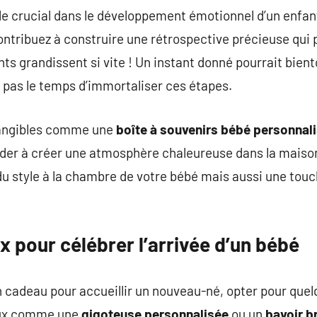
le crucial dans le développement émotionnel d’un enfan
ontribuez à construire une rétrospective précieuse qui p
nts grandissent si vite ! Un instant donné pourrait bien
s pas le temps d’immortaliser ces étapes.
 tangibles comme une
boîte à souvenirs bébé personnal
der à créer une atmosphère chaleureuse dans la maiso
u style à la chambre de votre bébé mais aussi une touc
 pour célébrer l’arrivée d’un bébé
un cadeau pour accueillir un nouveau-né, opter pour quel
aux comme une
gigoteuse personnalisée
ou un
bavoir 