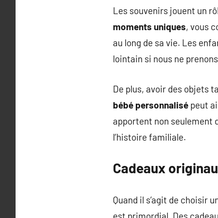
Les souvenirs jouent un rô
moments uniques
, vous c
au long de sa vie. Les enfa
lointain si nous ne prenon
De plus, avoir des objets
bébé personnalisé
peut ai
apportent non seulement d
l’histoire familiale.
Cadeaux originaux
Quand il s’agit de choisir 
est primordial. Des cade