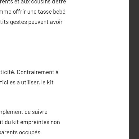
ents et aux cousins d’être
omme offrir une tasse bébé
its gestes peuvent avoir
aticité. Contrairement à
iles à utiliser, le kit
simplement de suivre
it du kit empreintes non
 parents occupés