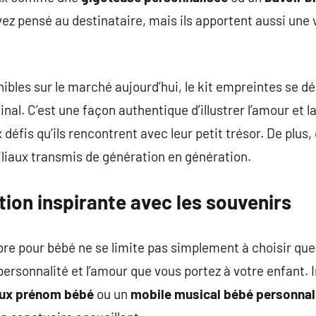
z pensé au destinataire, mais ils apportent aussi une 
nibles sur le marché aujourd’hui, le kit empreintes se 
al. C’est une façon authentique d’illustrer l’amour et la
éfis qu’ils rencontrent avec leur petit trésor. De plus,
liaux transmis de génération en génération.
ion inspirante avec les souvenirs
e pour bébé ne se limite pas simplement à choisir quelq
 personnalité et l’amour que vous portez à votre enfant.
aux prénom bébé
ou un
mobile musical bébé personnal