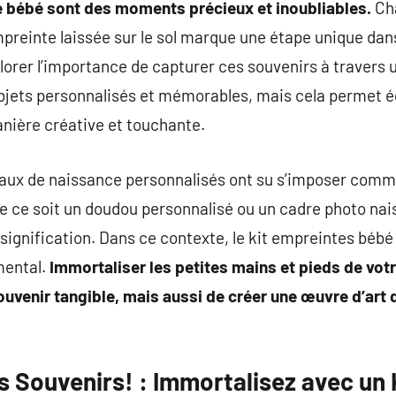
e bébé sont des moments précieux et inoubliables.
Cha
mpreinte laissée sur le sol marque une étape unique dans
xplorer l’importance de capturer ces souvenirs à travers
bjets personnalisés et mémorables, mais cela permet é
nière créative et touchante.
deaux de naissance personnalisés ont su s’imposer com
ue ce soit un doudou personnalisé ou un cadre photo na
 signification. Dans ce contexte, le kit empreintes bébé
mental.
Immortaliser les petites mains et pieds de vot
uvenir tangible, mais aussi de créer une œuvre d’art q
s Souvenirs! : Immortalisez avec un 