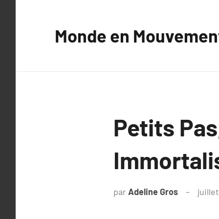
Aller
au
Monde en Mouvemen
contenu
Petits Pas
Immortali
par
Adeline Gros
juille