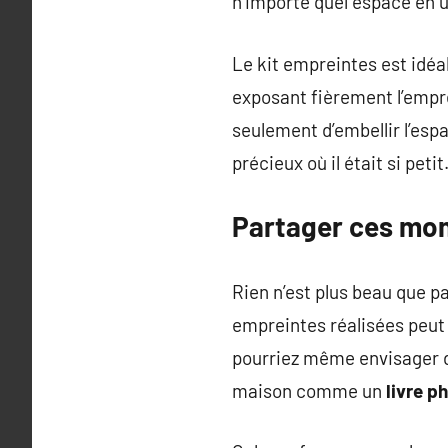
n’importe quel espace en u
Le kit empreintes est idéa
exposant fièrement l’empre
seulement d’embellir l’es
précieux où il était si petit
Partager ces mom
Rien n’est plus beau que p
empreintes réalisées peut 
pourriez même envisager de
maison comme un
livre p