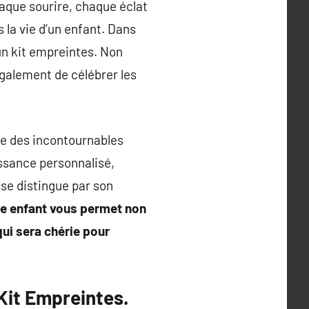
que sourire, chaque éclat
 la vie d’un enfant. Dans
 un kit empreintes. Non
galement de célébrer les
me des incontournables
issance personnalisé,
 se distingue par son
re enfant vous permet non
ui sera chérie pour
Kit Empreintes.