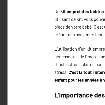
Un
kit empreintes bébé
es
utilisant ce kit, vous pou
pieds de votre bébé. C’est 
créant des souvenirs inoub
L’utilisation d’un kit empr
nécessaire – de l’encre sp
d’instructions claires pou
stress.
C’est là tout l’int
enfant pour les années à v
L’importance des 