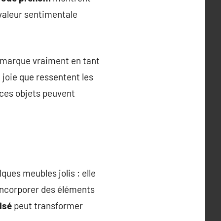
valeur sentimentale
démarque vraiment en tant
 joie que ressentent les
 ces objets peuvent
ues meubles jolis ; elle
 Incorporer des éléments
isé
peut transformer