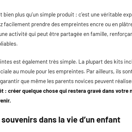
t bien plus qu’un simple produit ; c’est une véritable e
vez facilement prendre des empreintes encre ou en plâtr
une activité qui peut être partagée en famille, renforçant
liables.
eintes est également très simple. La plupart des kits inc
éciale au moule pour les empreintes. Par ailleurs, ils 
r garantir que même les parents novices peuvent réalise
érêt : créer quelque chose qui restera gravé dans votre
enir.
souvenirs dans la vie d’un enfant