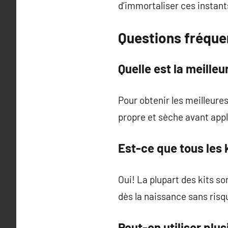
d’immortaliser ces instants
Questions fréquen
Quelle est la meille
Pour obtenir les meilleure
propre et sèche avant appl
Est-ce que tous les
Oui! La plupart des kits so
dès la naissance sans risq
Peut-on utiliser plus