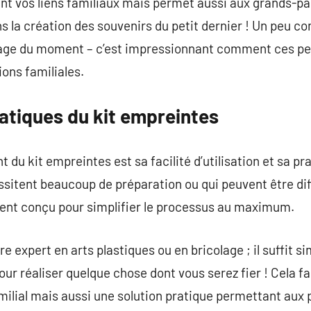
t vos liens familiaux mais permet aussi aux grands-par
 la création des souvenirs du petit dernier ! Un peu c
tage du moment – c’est impressionnant comment ces pet
ions familiales.
atiques du kit empreintes
 du kit empreintes est sa facilité d’utilisation et sa pr
sitent beaucoup de préparation ou qui peuvent être diffic
ent conçu pour simplifier le processus au maximum.
re expert en arts plastiques ou en bricolage ; il suffit 
ur réaliser quelque chose dont vous serez fier ! Cela fa
amilial mais aussi une solution pratique permettant aux