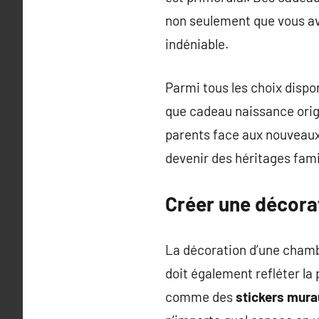
non seulement que vous ave
indéniable.
Parmi tous les choix dispo
que cadeau naissance origin
parents face aux nouveaux d
devenir des héritages fami
Créer une décorat
La décoration d’une chambr
doit également refléter la
comme des
stickers mur