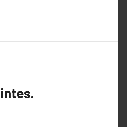
intes.