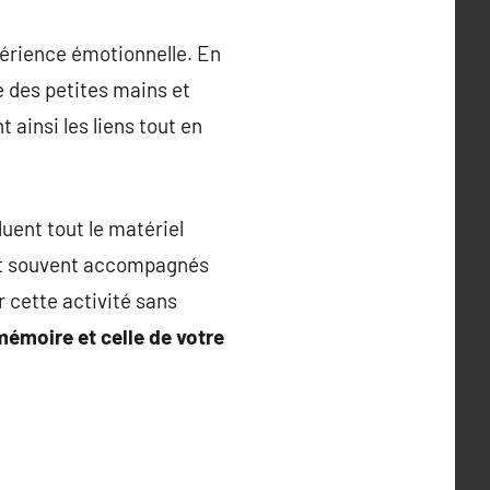
xpérience émotionnelle. En
e des petites mains et
 ainsi les liens tout en
luent tout le matériel
sont souvent accompagnés
r cette activité sans
 mémoire et celle de votre