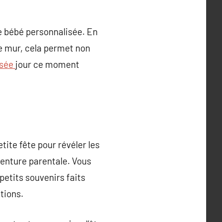
e bébé personnalisée. En
le mur, cela permet non
isée
jour ce moment
ite fête pour révéler les
venture parentale. Vous
petits souvenirs faits
tions.