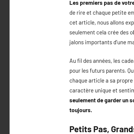
Les premiers pas de votr
de rire et chaque petite e
cet article, nous allons e
seulement cela crée des o
jalons importants d’une ma
Au fil des années, les ca
pour les futurs parents. Q
chaque article a sa propre
caractère unique et senti
seulement de garder un so
toujours.
Petits Pas, Grand