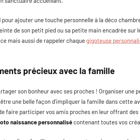
n sanctuaire accueillant.
l pour ajouter une touche personnelle à la déco chambr
inte de son petit pied ou sa petite main encadrée sur 
pace mais aussi de rappeler chaque
gigoteuse personnal
.
ents précieux avec la famille
artager son bonheur avec ses proches ! Organiser une pet
être une belle façon d’impliquer la famille dans cette a
 faire participer vos amis proches en leur offrant des 
hoto naissance personnalisé
contenant toutes vos créa