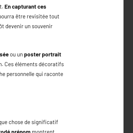
t.
En capturant ces
ourra être revisitée tout
tôt devenir un souvenir
isée
ou un
poster portrait
n. Ces éléments décoratifs
he personnelle qui raconte
que chose de significatif
brodé prénom
montrent