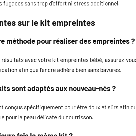
 fugaces sans trop d’effort ni stress additionnel.
tes sur le kit empreintes
ure méthode pour réaliser des empreintes ?
s résultats avec votre kit empreintes bébé, assurez-vou
ication afin que l’encre adhère bien sans bavures.
 kits sont adaptés aux nouveau-nés ?
nt conçus spécifiquement pour être doux et sûrs afin qu’
ue pour la peau délicate du nourrisson.
ieurs fois le même kit ?