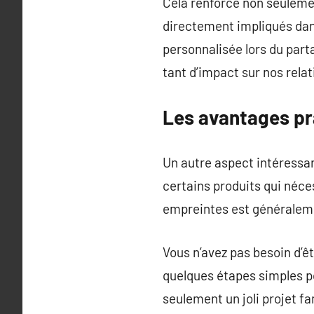
Cela renforce non seulemen
directement impliqués dans
personnalisée lors du par
tant d’impact sur nos relat
Les avantages pr
Un autre aspect intéressant
certains produits qui néces
empreintes est généralem
Vous n’avez pas besoin d’êt
quelques étapes simples po
seulement un joli projet f