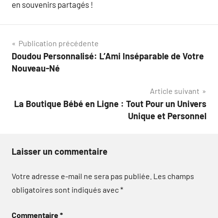
en souvenirs partagés !
Navigation
Publication précédente
Doudou Personnalisé: L’Ami Inséparable de Votre
de
Nouveau-Né
l’article
Article suivant
La Boutique Bébé en Ligne : Tout Pour un Univers
Unique et Personnel
Laisser un commentaire
Votre adresse e-mail ne sera pas publiée.
Les champs
obligatoires sont indiqués avec
*
Commentaire
*