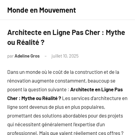
Aller
Monde en Mouvement
au
contenu
Architecte en Ligne Pas Cher : Mythe
ou Réalité ?
par
Adeline Gros
juillet 10, 2025
Aucun
commentaire
Dans un monde où le coût de la construction et de la
rénovation augmente constamment, beaucoup se
posent la question suivante :
Architecte en Ligne Pas
Cher : Mythe ou Réalité ?
Les services d’architecture en
ligne sont devenus de plus en plus populaires,
promettant des solutions abordables pour des projets
qui nécessitent généralement l’expertise d’un
professionnel. Mais que valent réellement ces offres ?