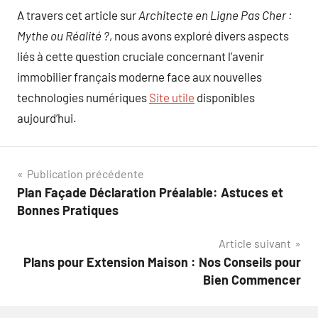
A travers cet article sur
Architecte en Ligne Pas Cher :
Mythe ou Réalité ?
, nous avons exploré divers aspects
liés à cette question cruciale concernant l’avenir
immobilier français moderne face aux nouvelles
technologies numériques
Site utile
disponibles
aujourd’hui.
Navigation
Publication précédente
Plan Façade Déclaration Préalable: Astuces et
de
Bonnes Pratiques
l’article
Article suivant
Plans pour Extension Maison : Nos Conseils pour
Bien Commencer