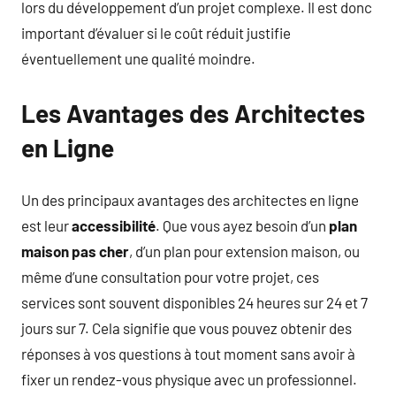
lors du développement d’un projet complexe. Il est donc
important d’évaluer si le coût réduit justifie
éventuellement une qualité moindre.
Les Avantages des Architectes
en Ligne
Un des principaux avantages des architectes en ligne
est leur
accessibilité
. Que vous ayez besoin d’un
plan
maison pas cher
, d’un plan pour extension maison, ou
même d’une consultation pour votre projet, ces
services sont souvent disponibles 24 heures sur 24 et 7
jours sur 7. Cela signifie que vous pouvez obtenir des
réponses à vos questions à tout moment sans avoir à
fixer un rendez-vous physique avec un professionnel.