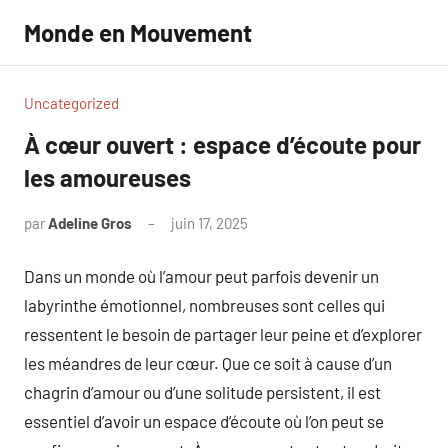
Aller
Monde en Mouvement
au
contenu
Uncategorized
À cœur ouvert : espace d’écoute pour
les amoureuses
par
Adeline Gros
juin 17, 2025
Aucun
commentaire
Dans un monde où l’amour peut parfois devenir un
labyrinthe émotionnel, nombreuses sont celles qui
ressentent le besoin de partager leur peine et d’explorer
les méandres de leur cœur. Que ce soit à cause d’un
chagrin d’amour ou d’une solitude persistent, il est
essentiel d’avoir un espace d’écoute où l’on peut se