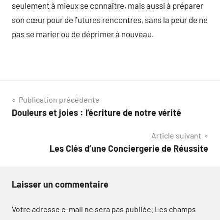
seulement à mieux se connaître, mais aussi à préparer
son cœur pour de futures rencontres, sans la peur de ne
pas se marier ou de déprimer à nouveau.
Navigation
Publication précédente
Douleurs et joies : l’écriture de notre vérité
de
Article suivant
l’article
Les Clés d’une Conciergerie de Réussite
Laisser un commentaire
Votre adresse e-mail ne sera pas publiée.
Les champs