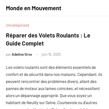
Aller
Monde en Mouvement
au
contenu
Uncategorized
Réparer des Volets Roulants : Le
Guide Complet
par
Adeline Gros
juin 16, 2025
Aucun
commentaire
Les volets roulants sont des éléments essentiels de
confort et de sécurité dans nos maisons. Cependant, ils
peuvent rencontrer des problèmes divers, allant des
pannes de moteur aux lames coincées, et nécessitent
alors un dépannage approprié. Que vous soyez un
habitant de Neuilly sur Seine, Courbevoie ou d’autres