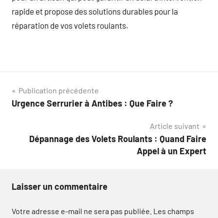
rapide et propose des solutions durables pour la
réparation de vos volets roulants.
Navigation
Publication précédente
Urgence Serrurier à Antibes : Que Faire ?
de
Article suivant
l’article
Dépannage des Volets Roulants : Quand Faire
Appel à un Expert
Laisser un commentaire
Votre adresse e-mail ne sera pas publiée.
Les champs