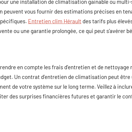
ur une installation de climatisation gainable ou multi-s
on peuvent vous fournir des estimations précises en te
spécifiques.
Entretien clim Hérault
des tarifs plus élevé
vente ou une garantie prolongée, ce qui peut s’avérer bé
prendre en compte les frais d’entretien et de nettoyage r
udget. Un contrat d’entretien de climatisation peut être
ment de votre système sur le long terme. Veillez à inclu
ter des surprises financières futures et garantir le con