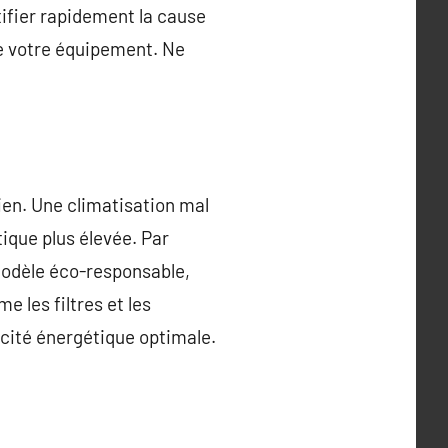
ifier rapidement la cause
de votre équipement. Ne
tien. Une climatisation mal
que plus élevée. Par
modèle éco-responsable,
 les filtres et les
acité énergétique optimale.