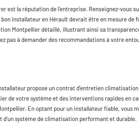
er est la réputation de l’entreprise. Renseignez-vous s
 bon installateur en Hérault devrait être en mesure de f
tion Montpellier détaillé, illustrant ainsi sa transparenc
tez pas à demander des recommandations à votre entou
installateur propose un contrat d’entretien climatisatio
ulier de votre système et des interventions rapides en 
ntpellier. En optant pour un installateur fiable, vous 
et d’un système de climatisation performant et durable.