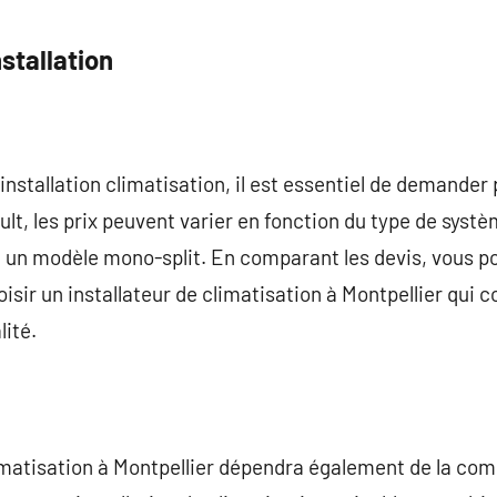
nstallation
’installation climatisation, il est essentiel de demander 
ult, les prix peuvent varier en fonction du type de systè
ou un modèle mono-split. En comparant les devis, vous
isir un installateur de climatisation à Montpellier qui 
lité.
limatisation à Montpellier dépendra également de la comp