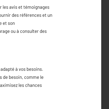
ur les avis et témoignages
ournir des références et un
e et son
rage ou à consulter des
n adapté à vos besoins.
cas de besoin, comme le
maximisez les chances