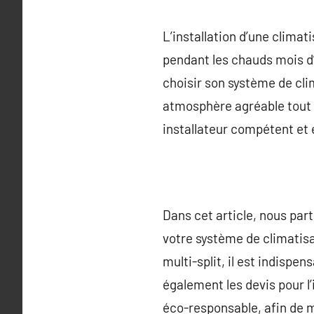
L’installation d’une climat
pendant les chauds mois d’
choisir son système de clim
atmosphère agréable tout 
installateur compétent et 
Dans cet article, nous par
votre système de climatisa
multi-split, il est indisp
également les devis pour l’
éco-responsable, afin de m