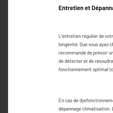
Entretien et Dépan
L’entretien régulier de vot
longévité. Que vous ayez ch
recommandé de prévoir un c
de détecter et de résoudre
fonctionnement optimal tou
En cas de dysfonctionnement
dépannage climatisation. L