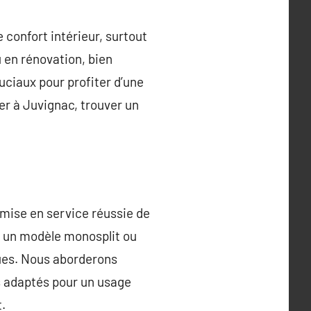
 confort intérieur, surtout
 en rénovation, bien
uciaux pour profiter d’une
r à Juvignac, trouver un
 mise en service réussie de
e, un modèle monosplit ou
ques. Nous aborderons
lus adaptés pour un usage
.