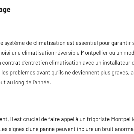
nage
re système de climatisation est essentiel pour garantir 
oisi une climatisation réversible Montpellier ou un modèl
ontrat d’entretien climatisation avec un installateur 
 les problèmes avant qu’ils ne deviennent plus graves, a
t au long de l’année.
, il est crucial de faire appel à un frigoriste Montpellie
es signes d’une panne peuvent inclure un bruit anormal