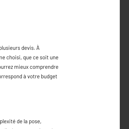
plusieurs devis. À
me choisi, que ce soit une
 pourrez mieux comprendre
correspond à votre budget
lexité de la pose,