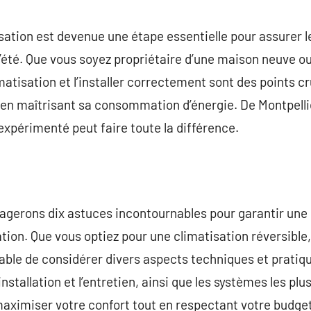
commentaire
isation est devenue une étape essentielle pour assurer le
été. Que vous soyez propriétaire d’une maison neuve ou
atisation et l’installer correctement sont des points cr
en maîtrisant sa consommation d’énergie. De Montpellie
expérimenté peut faire toute la différence.
tagerons dix astuces incontournables pour garantir une
tion. Que vous optiez pour une climatisation réversibl
ensable de considérer divers aspects techniques et prati
installation et l’entretien, ainsi que les systèmes les p
aximiser votre confort tout en respectant votre budget