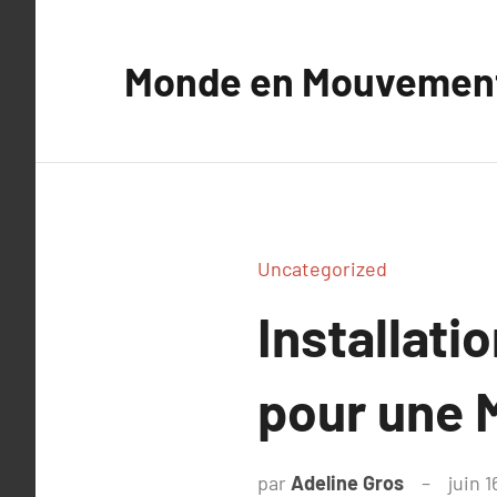
Aller
au
Monde en Mouvemen
contenu
Uncategorized
Installati
pour une 
par
Adeline Gros
juin 