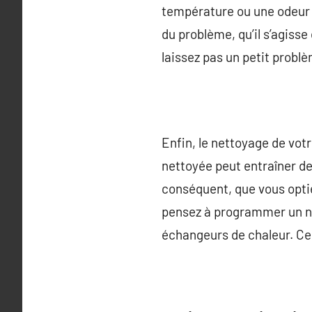
température ou une odeur 
du problème, qu’il s’agiss
laissez pas un petit probl
Enfin, le nettoyage de vot
nettoyée peut entraîner d
conséquent, que vous opti
pensez à programmer un net
échangeurs de chaleur. Cel