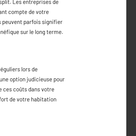
plit. Les entreprises de
nant compte de votre
s peuvent parfois signifier
néfique sur le long terme.
éguliers lors de
 une option judicieuse pour
re ces coûts dans votre
fort de votre habitation