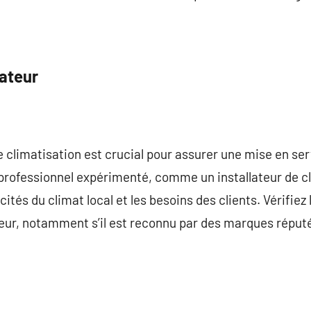
lateur
de climatisation est crucial pour assurer une mise en serv
n professionnel expérimenté, comme un installateur de cl
cités du climat local et les besoins des clients. Vérifiez 
lateur, notamment s’il est reconnu par des marques rép