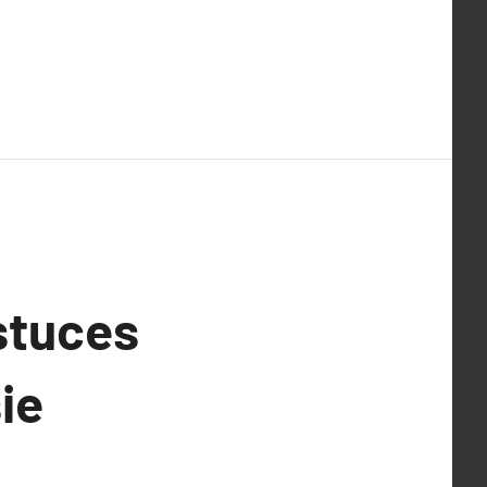
Astuces
ie