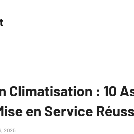
t
on Climatisation : 10 
Mise en Service Réuss
16, 2025
Aucun