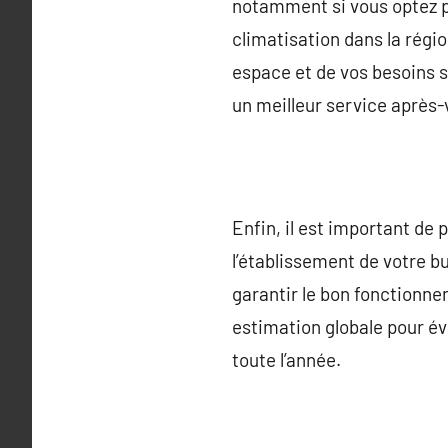
notamment si vous optez po
climatisation dans la régi
espace et de vos besoins 
un meilleur service après-
Enfin, il est important de 
l’établissement de votre b
garantir le bon fonctionne
estimation globale pour évi
toute l’année.