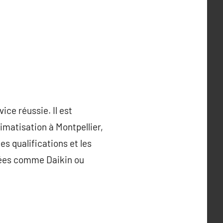
ice réussie. Il est
imatisation à Montpellier,
les qualifications et les
utées comme Daikin ou