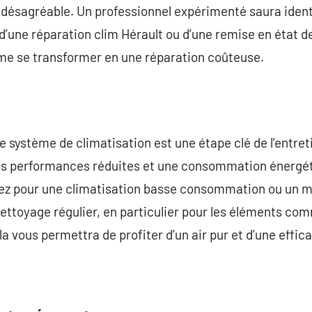
désagréable. Un professionnel expérimenté saura ident
e d’une réparation clim Hérault ou d’une remise en état 
ème se transformer en une réparation coûteuse.
re système de climatisation est une étape clé de l’entre
es performances réduites et une consommation énergéti
ez pour une climatisation basse consommation ou un 
toyage régulier, en particulier pour les éléments comme
a vous permettra de profiter d’un air pur et d’une effic