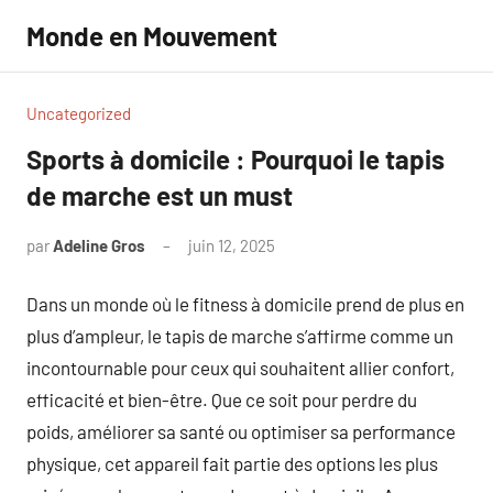
Aller
Monde en Mouvement
au
contenu
Uncategorized
Sports à domicile : Pourquoi le tapis
de marche est un must
par
Adeline Gros
juin 12, 2025
Aucun
commentaire
Dans un monde où le fitness à domicile prend de plus en
plus d’ampleur, le tapis de marche s’affirme comme un
incontournable pour ceux qui souhaitent allier confort,
efficacité et bien-être. Que ce soit pour perdre du
poids, améliorer sa santé ou optimiser sa performance
physique, cet appareil fait partie des options les plus