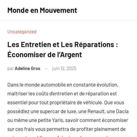
Aller
Monde en Mouvement
au
contenu
Uncategorized
Les Entretien et Les Réparations :
Économiser de l’Argent
par
Adeline Gros
juin 12, 2025
Aucun
commentaire
Dans le monde automobile en constante évolution,
maîtriser les coûts d’entretien et de réparation est
essentiel pour tout propriétaire de véhicule. Que vous
possédiez une supercar de luxe, une Renault, une Dacia
ou même une petite Yaris, savoir comment économiser
sur ces frais vous permettra de profiter pleinement de