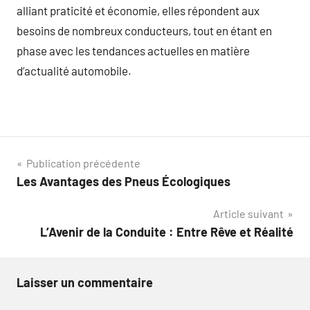
alliant praticité et économie, elles répondent aux
besoins de nombreux conducteurs, tout en étant en
phase avec les tendances actuelles en matière
d’actualité automobile.
Navigation
Publication précédente
Les Avantages des Pneus Écologiques
de
Article suivant
l’article
L’Avenir de la Conduite : Entre Rêve et Réalité
Laisser un commentaire