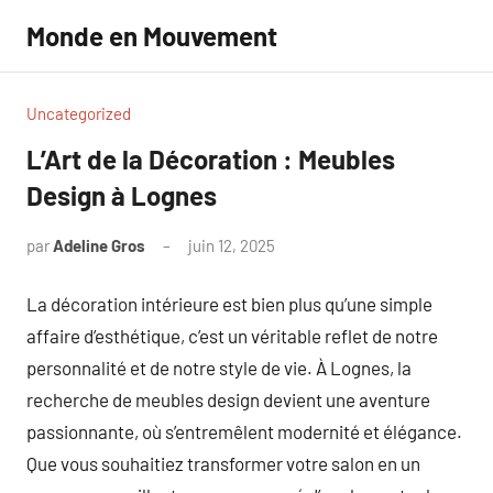
Aller
Monde en Mouvement
au
contenu
Uncategorized
L’Art de la Décoration : Meubles
Design à Lognes
par
Adeline Gros
juin 12, 2025
Aucun
commentaire
La décoration intérieure est bien plus qu’une simple
affaire d’esthétique, c’est un véritable reflet de notre
personnalité et de notre style de vie. À Lognes, la
recherche de meubles design devient une aventure
passionnante, où s’entremêlent modernité et élégance.
Que vous souhaitiez transformer votre salon en un