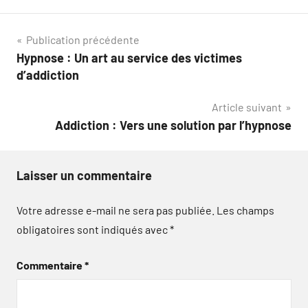
Navigation
Publication précédente
Hypnose : Un art au service des victimes
de
d’addiction
l’article
Article suivant
Addiction : Vers une solution par l’hypnose
Laisser un commentaire
Votre adresse e-mail ne sera pas publiée.
Les champs
obligatoires sont indiqués avec
*
Commentaire
*