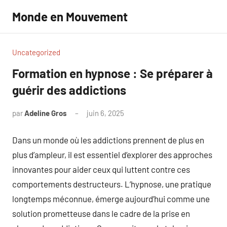
Aller
Monde en Mouvement
au
contenu
Uncategorized
Formation en hypnose : Se préparer à
guérir des addictions
par
Adeline Gros
juin 6, 2025
Aucun
commentaire
Dans un monde où les addictions prennent de plus en
plus d’ampleur, il est essentiel d’explorer des approches
innovantes pour aider ceux qui luttent contre ces
comportements destructeurs. L’hypnose, une pratique
longtemps méconnue, émerge aujourd’hui comme une
solution prometteuse dans le cadre de la prise en