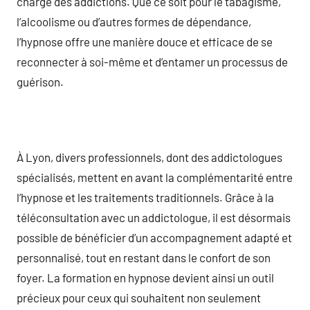
charge des addictions. Que ce soit pour le tabagisme,
l’alcoolisme ou d’autres formes de dépendance,
l’hypnose offre une manière douce et efficace de se
reconnecter à soi-même et d’entamer un processus de
guérison.
À Lyon, divers professionnels, dont des addictologues
spécialisés, mettent en avant la complémentarité entre
l’hypnose et les traitements traditionnels. Grâce à la
téléconsultation avec un addictologue, il est désormais
possible de bénéficier d’un accompagnement adapté et
personnalisé, tout en restant dans le confort de son
foyer. La formation en hypnose devient ainsi un outil
précieux pour ceux qui souhaitent non seulement