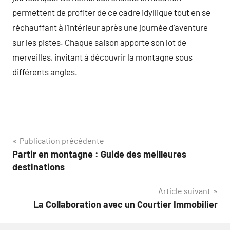
permettent de profiter de ce cadre idyllique tout en se
réchauffant à l’intérieur après une journée d’aventure
sur les pistes. Chaque saison apporte son lot de
merveilles, invitant à découvrir la montagne sous
différents angles.
Navigation
Publication précédente
Partir en montagne : Guide des meilleures
de
destinations
l’article
Article suivant
La Collaboration avec un Courtier Immobilier