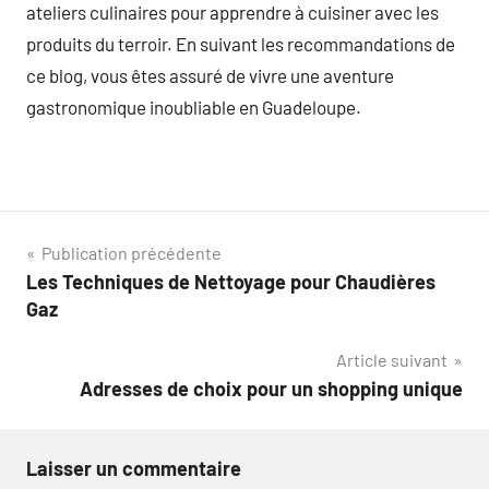
ateliers culinaires pour apprendre à cuisiner avec les
produits du terroir. En suivant les recommandations de
ce blog, vous êtes assuré de vivre une aventure
gastronomique inoubliable en Guadeloupe.
Navigation
Publication précédente
Les Techniques de Nettoyage pour Chaudières
de
Gaz
l’article
Article suivant
Adresses de choix pour un shopping unique
Laisser un commentaire