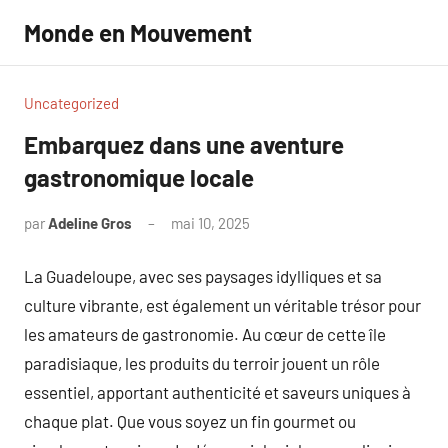
Aller
Monde en Mouvement
au
contenu
Uncategorized
Embarquez dans une aventure
gastronomique locale
par
Adeline Gros
mai 10, 2025
Aucun
commentaire
La Guadeloupe, avec ses paysages idylliques et sa
culture vibrante, est également un véritable trésor pour
les amateurs de gastronomie. Au cœur de cette île
paradisiaque, les produits du terroir jouent un rôle
essentiel, apportant authenticité et saveurs uniques à
chaque plat. Que vous soyez un fin gourmet ou