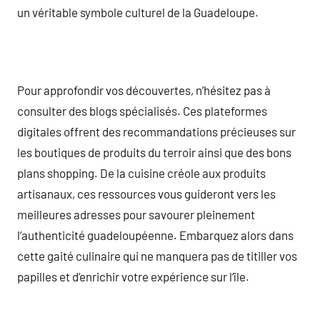
un véritable symbole culturel de la Guadeloupe.
Pour approfondir vos découvertes, n’hésitez pas à
consulter des blogs spécialisés. Ces plateformes
digitales offrent des recommandations précieuses sur
les boutiques de produits du terroir ainsi que des bons
plans shopping. De la cuisine créole aux produits
artisanaux, ces ressources vous guideront vers les
meilleures adresses pour savourer pleinement
l’authenticité guadeloupéenne. Embarquez alors dans
cette gaité culinaire qui ne manquera pas de titiller vos
papilles et d’enrichir votre expérience sur l’île.