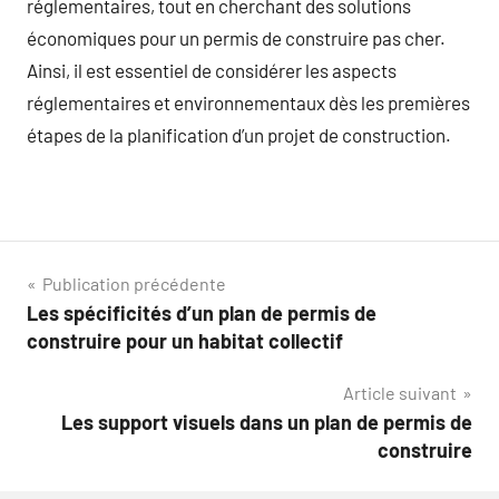
réglementaires, tout en cherchant des solutions
économiques pour un permis de construire pas cher.
Ainsi, il est essentiel de considérer les aspects
réglementaires et environnementaux dès les premières
étapes de la planification d’un projet de construction.
Navigation
Publication précédente
Les spécificités d’un plan de permis de
de
construire pour un habitat collectif
l’article
Article suivant
Les support visuels dans un plan de permis de
construire