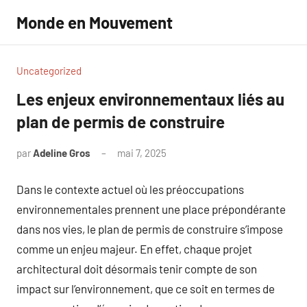
Aller
Monde en Mouvement
au
contenu
Uncategorized
Les enjeux environnementaux liés au
plan de permis de construire
par
Adeline Gros
mai 7, 2025
Aucun
commentaire
Dans le contexte actuel où les préoccupations
environnementales prennent une place prépondérante
dans nos vies, le plan de permis de construire s’impose
comme un enjeu majeur. En effet, chaque projet
architectural doit désormais tenir compte de son
impact sur l’environnement, que ce soit en termes de