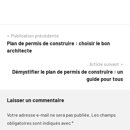
Navigation
Publication précédente
Plan de permis de construire : choisir le bon
de
architecte
l’article
Article suivant
Démystifier le plan de permis de construire : un
guide pour tous
Laisser un commentaire
Votre adresse e-mail ne sera pas publiée.
Les champs
obligatoires sont indiqués avec
*