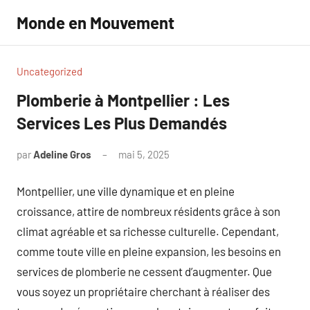
Aller
Monde en Mouvement
au
contenu
Uncategorized
Plomberie à Montpellier : Les
Services Les Plus Demandés
par
Adeline Gros
mai 5, 2025
Aucun
commentaire
Montpellier, une ville dynamique et en pleine
croissance, attire de nombreux résidents grâce à son
climat agréable et sa richesse culturelle. Cependant,
comme toute ville en pleine expansion, les besoins en
services de plomberie ne cessent d’augmenter. Que
vous soyez un propriétaire cherchant à réaliser des