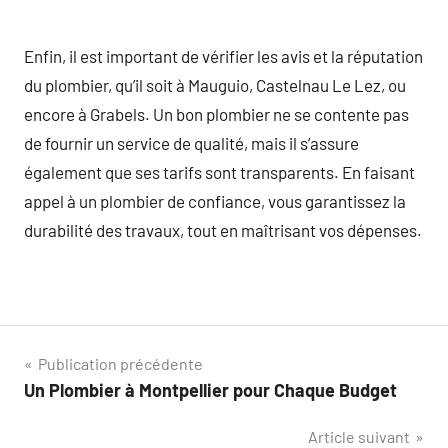
Enfin, il est important de vérifier les avis et la réputation
du plombier, qu’il soit à Mauguio, Castelnau Le Lez, ou
encore à Grabels. Un bon plombier ne se contente pas
de fournir un service de qualité, mais il s’assure
également que ses tarifs sont transparents. En faisant
appel à un plombier de confiance, vous garantissez la
durabilité des travaux, tout en maîtrisant vos dépenses.
Navigation
Publication précédente
Un Plombier à Montpellier pour Chaque Budget
de
Article suivant
l’article