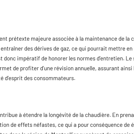
t prétexte majeure associée à la maintenance de la cha
entraîner des dérives de gaz, ce qui pourrait mettre en 
est donc impératif de honorer les normes d’entretien. Le
rmet de profiter d’une révision annuelle, assurant ains
llité d’esprit des consommateurs.
ontribue à étendre la longévité de la chaudière. En pren
lation de effets néfastes, ce qui a pour conséquence de 