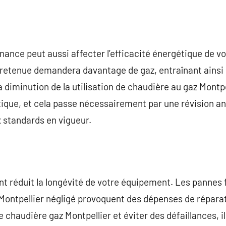
nance peut aussi affecter l’efficacité énergétique de v
retenue demandera davantage de gaz, entraînant ainsi
 diminution de la utilisation de chaudière au gaz Montpe
tique, et cela passe nécessairement par une révision a
 standards en vigueur.
ent réduit la longévité de votre équipement. Les pannes 
ontpellier négligé provoquent des dépenses de réparat
e chaudière gaz Montpellier et éviter des défaillances, i