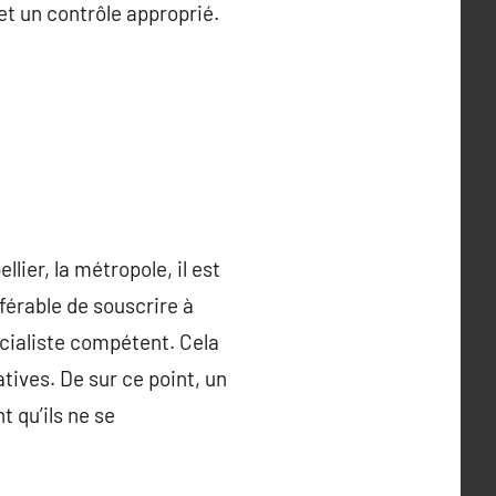
et un contrôle approprié.
ier, la métropole, il est
férable de souscrire à
écialiste compétent. Cela
tives. De sur ce point, un
 qu’ils ne se