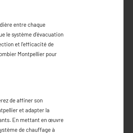
audière entre chaque
que le système d’évacuation
tion et l’efficacité de
plombier Montpellier pour
rez de affiner son
pellier et adapter la
ants. En mettant en œuvre
système de chauffage à