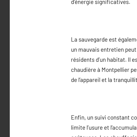
d’énergie significatives.
La sauvegarde est égalemen
un mauvais entretien peut 
résidents d’un habitat. Il 
chaudière à Montpellier pe
de l’appareil et la tranqui
Enfin, un suivi constant c
limite l’usure et l’accumu