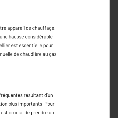
otre appareil de chauffage.
 une hausse considérable
llier est essentielle pour
nnuelle de chaudière au gaz
fréquentes résultant d’un
ion plus importants. Pour
l est crucial de prendre un