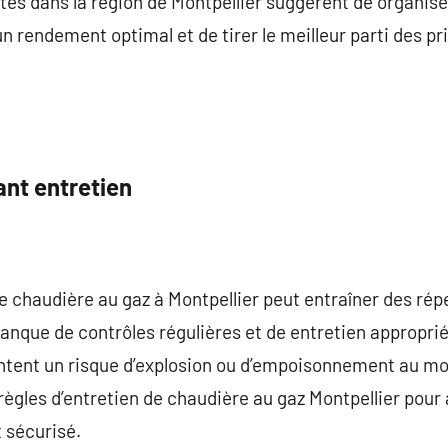
es dans la région de Montpellier suggèrent de organise
un rendement optimal et de tirer le meilleur parti des pr
ant entretien
e chaudière au gaz à Montpellier peut entraîner des rép
manque de contrôles régulières et de entretien appropri
entent un risque d’explosion ou d’empoisonnement au mo
 règles d’entretien de chaudière au gaz Montpellier pour
 sécurisé.