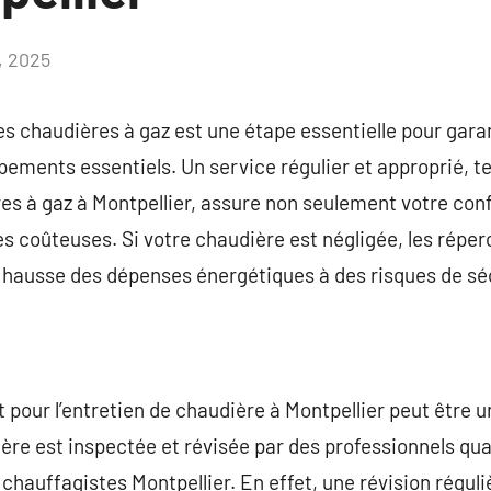
, 2025
Aucun
commentaire
 des chaudières à gaz est une étape essentielle pour gar
ipements essentiels. Un service régulier et approprié, te
s à gaz à Montpellier, assure non seulement votre conf
 coûteuses. Si votre chaudière est négligée, les répe
e hausse des dépenses énergétiques à des risques de sé
 pour l’entretien de chaudière à Montpellier peut être un
ère est inspectée et révisée par des professionnels qual
chauffagistes Montpellier. En effet, une révision régul