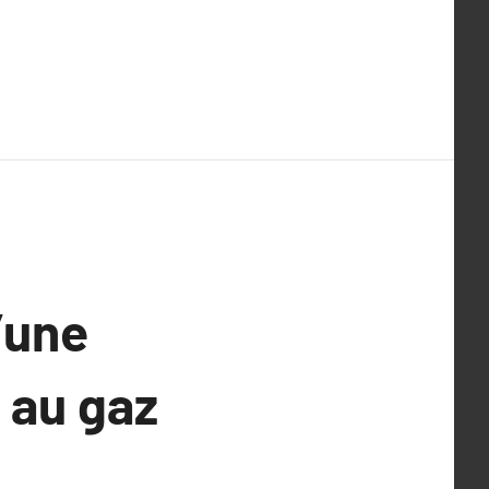
’une
 au gaz