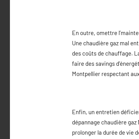
En outre, omettre l’mainte
Une chaudière gaz mal ent
des coûts de chauffage. La
faire des savings d’énergé
Montpellier respectant aux
Enfin, un entretien défici
dépannage chaudière gaz M
prolonger la durée de vie d