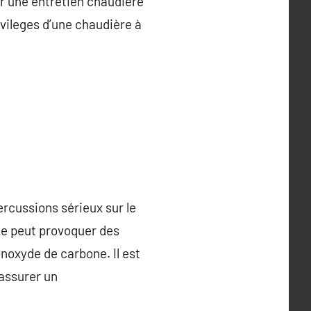
r une entretien chaudière
ivileges d’une chaudière à
ercussions sérieux sur le
ée peut provoquer des
noxyde de carbone. Il est
 assurer un