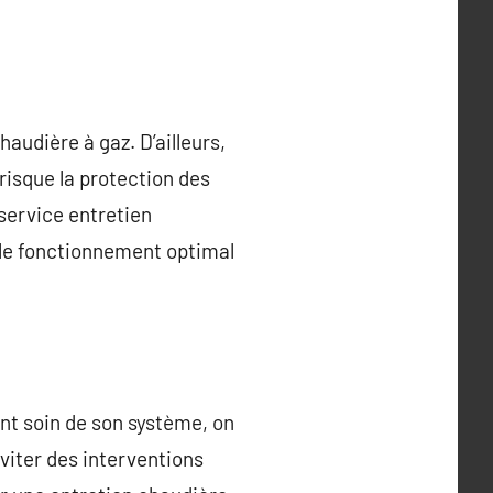
udière à gaz. D’ailleurs,
risque la protection des
 service entretien
i le fonctionnement optimal
ant soin de son système, on
éviter des interventions