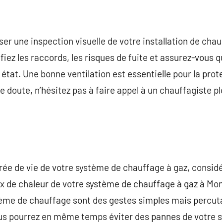
aliser une inspection visuelle de votre installation de ch
iez les raccords, les risques de fuite et assurez-vous 
tat. Une bonne ventilation est essentielle pour la protec
de doute, n’hésitez pas à faire appel à un chauffagiste 
urée de vie de votre système de chauffage à gaz, considé
ux de chaleur de votre système de chauffage à gaz à Mont
ème de chauffage sont des gestes simples mais percut
s pourrez en même temps éviter des pannes de votre 