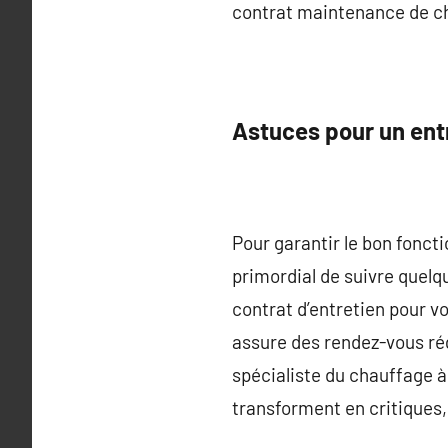
contrat maintenance de cha
Astuces pour un ent
Pour garantir le bon fonct
primordial de suivre quelq
contrat d’entretien pour v
assure des rendez-vous rég
spécialiste du chauffage à
transforment en critiques,