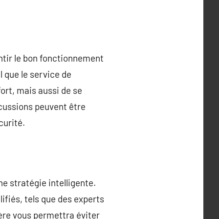
antir le bon fonctionnement
l que le service de
ort, mais aussi de se
rcussions peuvent être
curité.
e stratégie intelligente.
ifiés, tels que des experts
ière vous permettra éviter