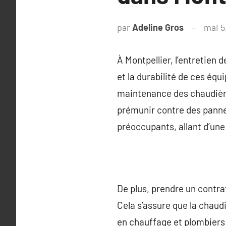
par
Adeline Gros
mai 5
À Montpellier, l’entretien
et la durabilité de ces équ
maintenance des chaudière
prémunir contre des pannes
préoccupants, allant d’un
De plus, prendre un contrat
Cela s’assure que la chaudi
en chauffage et plombiers 