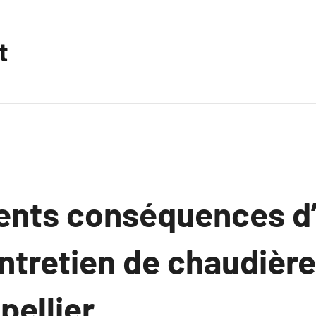
t
rents conséquences d
ntretien de chaudière
pellier