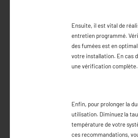
Ensuite, il est vital de ré
entretien programmé. Vérif
des fumées est en optimal é
votre installation. En cas 
une vérification complète.
Enfin, pour prolonger la d
utilisation. Diminuez la ta
température de votre syst
ces recommandations, vou