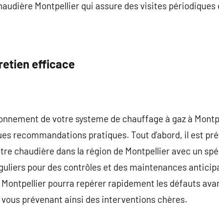
udière Montpellier qui assure des visites périodiques 
retien efficace
ionnement de votre systeme de chauffage à gaz à Montpell
ues recommandations pratiques. Tout d’abord, il est pré
otre chaudière dans la région de Montpellier avec un sp
uliers pour des contrôles et des maintenances anticipa
 Montpellier pourra repérer rapidement les défauts avant
 vous prévenant ainsi des interventions chères.