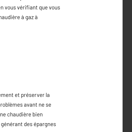
n vous vérifiant que vous
haudière à gaz à
ement et préserver la
 problèmes avant ne se
une chaudière bien
et générant des épargnes