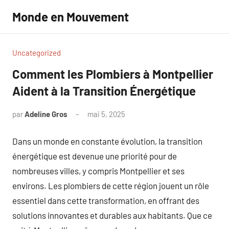
Aller
Monde en Mouvement
au
contenu
Uncategorized
Comment les Plombiers à Montpellier
Aident à la Transition Énergétique
par
Adeline Gros
mai 5, 2025
Aucun
commentaire
Dans un monde en constante évolution, la transition
énergétique est devenue une priorité pour de
nombreuses villes, y compris Montpellier et ses
environs. Les plombiers de cette région jouent un rôle
essentiel dans cette transformation, en offrant des
solutions innovantes et durables aux habitants. Que ce