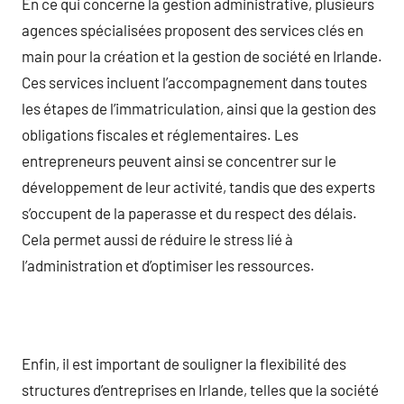
En ce qui concerne la gestion administrative, plusieurs
agences spécialisées proposent des services clés en
main pour la création et la gestion de société en Irlande.
Ces services incluent l’accompagnement dans toutes
les étapes de l’immatriculation, ainsi que la gestion des
obligations fiscales et réglementaires. Les
entrepreneurs peuvent ainsi se concentrer sur le
développement de leur activité, tandis que des experts
s’occupent de la paperasse et du respect des délais.
Cela permet aussi de réduire le stress lié à
l’administration et d’optimiser les ressources.
Enfin, il est important de souligner la flexibilité des
structures d’entreprises en Irlande, telles que la société