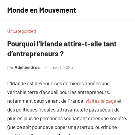
Aller
Monde en Mouvement
au
contenu
Uncategorized
Pourquoi l’Irlande attire-t-elle tant
d’entrepreneurs ?
par
Adeline Gros
mai 1, 2025
Aucun
commentaire
L’Irlande est devenue ces dernières années une
véritable terre d’accueil pour les entrepreneurs,
notamment ceux venant de France.
visitez la page
et
des politiques fiscales attrayantes, le pays séduit de
plus en plus de personnes souhaitant créer une société.
Que ce soit pour développer une startup, ouvrir une