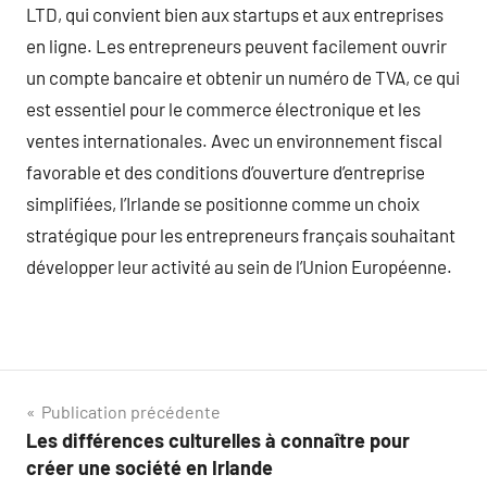
LTD, qui convient bien aux startups et aux entreprises
en ligne. Les entrepreneurs peuvent facilement ouvrir
un compte bancaire et obtenir un numéro de TVA, ce qui
est essentiel pour le commerce électronique et les
ventes internationales. Avec un environnement fiscal
favorable et des conditions d’ouverture d’entreprise
simplifiées, l’Irlande se positionne comme un choix
stratégique pour les entrepreneurs français souhaitant
développer leur activité au sein de l’Union Européenne.
Navigation
Publication précédente
Les différences culturelles à connaître pour
de
créer une société en Irlande