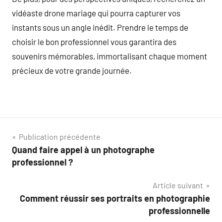
vidéaste drone mariage qui pourra capturer vos
instants sous un angle inédit. Prendre le temps de
choisir le bon professionnel vous garantira des
souvenirs mémorables, immortalisant chaque moment
précieux de votre grande journée.
Navigation
Publication précédente
Quand faire appel à un photographe
de
professionnel ?
l’article
Article suivant
Comment réussir ses portraits en photographie
professionnelle