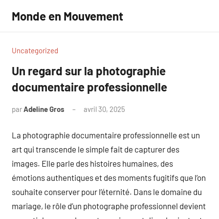
Aller
Monde en Mouvement
au
contenu
Uncategorized
Un regard sur la photographie
documentaire professionnelle
par
Adeline Gros
avril 30, 2025
Aucun
commentaire
La photographie documentaire professionnelle est un
art qui transcende le simple fait de capturer des
images. Elle parle des histoires humaines, des
émotions authentiques et des moments fugitifs que l’on
souhaite conserver pour l’éternité. Dans le domaine du
mariage, le rôle d’un photographe professionnel devient