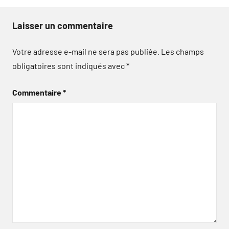
Laisser un commentaire
Votre adresse e-mail ne sera pas publiée.
Les champs
obligatoires sont indiqués avec
*
Commentaire
*