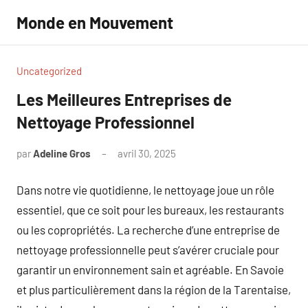
Aller
Monde en Mouvement
au
contenu
Uncategorized
Les Meilleures Entreprises de
Nettoyage Professionnel
par
Adeline Gros
avril 30, 2025
Aucun
commentaire
Dans notre vie quotidienne, le nettoyage joue un rôle
essentiel, que ce soit pour les bureaux, les restaurants
ou les copropriétés. La recherche d’une entreprise de
nettoyage professionnelle peut s’avérer cruciale pour
garantir un environnement sain et agréable. En Savoie
et plus particulièrement dans la région de la Tarentaise,