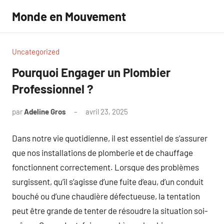
Aller
Monde en Mouvement
au
contenu
Uncategorized
Pourquoi Engager un Plombier
Professionnel ?
par
Adeline Gros
avril 23, 2025
Aucun
commentaire
Dans notre vie quotidienne, il est essentiel de s’assurer
que nos installations de plomberie et de chauffage
fonctionnent correctement. Lorsque des problèmes
surgissent, qu’il s’agisse d’une fuite d’eau, d’un conduit
bouché ou d’une chaudière défectueuse, la tentation
peut être grande de tenter de résoudre la situation soi-