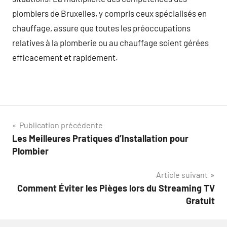
plombiers de Bruxelles, y compris ceux spécialisés en
chauffage, assure que toutes les préoccupations
relatives à la plomberie ou au chauffage soient gérées
efficacement et rapidement.
Navigation
Publication précédente
Les Meilleures Pratiques d’Installation pour
de
Plombier
l’article
Article suivant
Comment Éviter les Pièges lors du Streaming TV
Gratuit