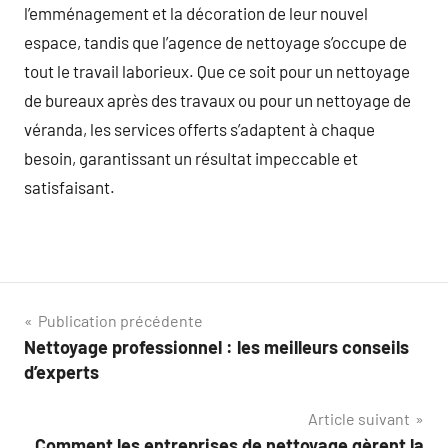
l’emménagement et la décoration de leur nouvel
espace, tandis que l’agence de nettoyage s’occupe de
tout le travail laborieux. Que ce soit pour un nettoyage
de bureaux après des travaux ou pour un nettoyage de
véranda, les services offerts s’adaptent à chaque
besoin, garantissant un résultat impeccable et
satisfaisant.
Navigation
Publication précédente
Nettoyage professionnel : les meilleurs conseils
de
d’experts
l’article
Article suivant
Comment les entreprises de nettoyage gèrent la