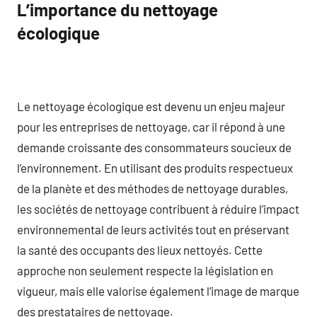
L’importance du nettoyage
écologique
Le nettoyage écologique est devenu un enjeu majeur
pour les entreprises de nettoyage, car il répond à une
demande croissante des consommateurs soucieux de
l’environnement. En utilisant des produits respectueux
de la planète et des méthodes de nettoyage durables,
les sociétés de nettoyage contribuent à réduire l’impact
environnemental de leurs activités tout en préservant
la santé des occupants des lieux nettoyés. Cette
approche non seulement respecte la législation en
vigueur, mais elle valorise également l’image de marque
des prestataires de nettoyage.