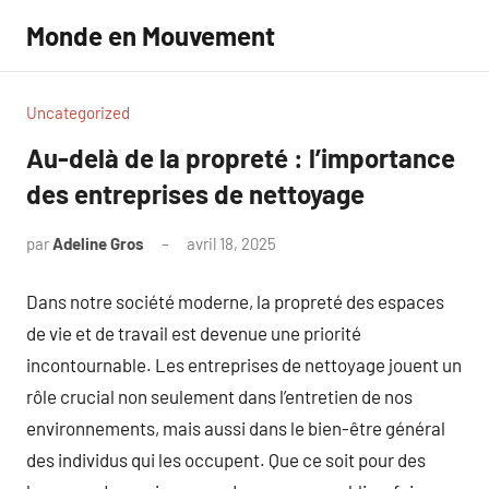
Aller
Monde en Mouvement
au
contenu
Uncategorized
Au-delà de la propreté : l’importance
des entreprises de nettoyage
par
Adeline Gros
avril 18, 2025
Aucun
commentaire
Dans notre société moderne, la propreté des espaces
de vie et de travail est devenue une priorité
incontournable. Les entreprises de nettoyage jouent un
rôle crucial non seulement dans l’entretien de nos
environnements, mais aussi dans le bien-être général
des individus qui les occupent. Que ce soit pour des