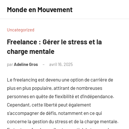
Aller
Monde en Mouvement
au
contenu
Uncategorized
Freelance : Gérer le stress et la
charge mentale
par
Adeline Gros
avril 16, 2025
Aucun
commentaire
Le freelancing est devenu une option de carrière de
plus en plus populaire, attirant de nombreuses
personnes en quête de flexibilité et d’indépendance.
Cependant, cette liberté peut également
s’accompagner de défis, notamment en ce qui
concerne la gestion du stress et de la charge mentale.