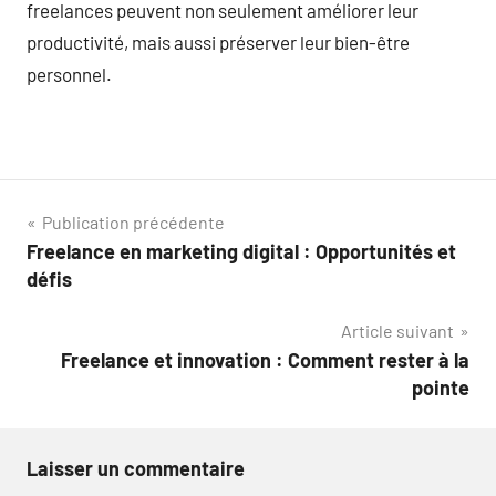
freelances peuvent non seulement améliorer leur
productivité, mais aussi préserver leur bien-être
personnel.
Navigation
Publication précédente
Freelance en marketing digital : Opportunités et
de
défis
l’article
Article suivant
Freelance et innovation : Comment rester à la
pointe
Laisser un commentaire