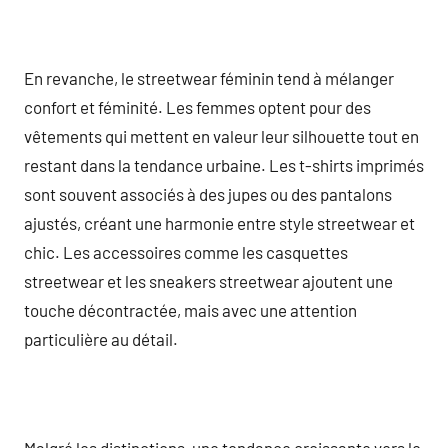
En revanche, le streetwear féminin tend à mélanger
confort et féminité. Les femmes optent pour des
vêtements qui mettent en valeur leur silhouette tout en
restant dans la tendance urbaine. Les t-shirts imprimés
sont souvent associés à des jupes ou des pantalons
ajustés, créant une harmonie entre style streetwear et
chic. Les accessoires comme les casquettes
streetwear et les sneakers streetwear ajoutent une
touche décontractée, mais avec une attention
particulière au détail.
Malgré les distinctions, une tendance croissante vers le