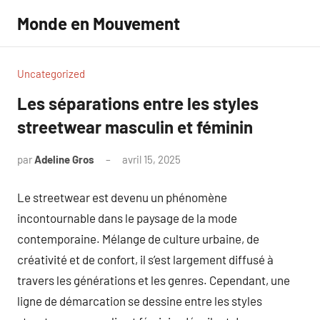
Aller
Monde en Mouvement
au
contenu
Uncategorized
Les séparations entre les styles
streetwear masculin et féminin
par
Adeline Gros
avril 15, 2025
Aucun
commentaire
Le streetwear est devenu un phénomène
incontournable dans le paysage de la mode
contemporaine. Mélange de culture urbaine, de
créativité et de confort, il s’est largement diffusé à
travers les générations et les genres. Cependant, une
ligne de démarcation se dessine entre les styles