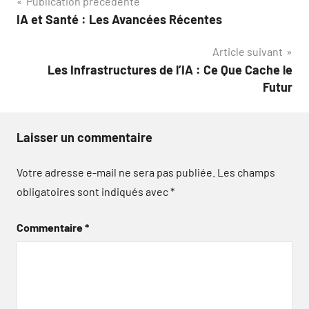
Navigation
Publication précédente
IA et Santé : Les Avancées Récentes
de
Article suivant
l’article
Les Infrastructures de l’IA : Ce Que Cache le
Futur
Laisser un commentaire
Votre adresse e-mail ne sera pas publiée.
Les champs
obligatoires sont indiqués avec
*
Commentaire
*