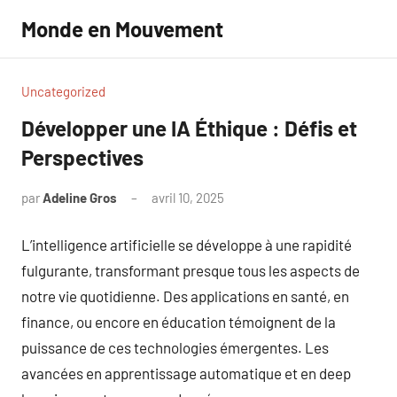
Aller
Monde en Mouvement
au
contenu
Uncategorized
Développer une IA Éthique : Défis et
Perspectives
par
Adeline Gros
avril 10, 2025
Aucun
commentaire
L’intelligence artificielle se développe à une rapidité
fulgurante, transformant presque tous les aspects de
notre vie quotidienne. Des applications en santé, en
finance, ou encore en éducation témoignent de la
puissance de ces technologies émergentes. Les
avancées en apprentissage automatique et en deep