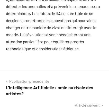
détecter les anomalies et à prévenir les menaces sera
déterminante. Les futurs de l’IA sont en train de se
dessiner, promettant des innovations qui pourraient
changer notre manière de vivre et d’interagir avec le
monde. Les évolutions à venir nécessiteront une
attention particulière pour équilibrer progrès
technologique et considérations éthiques.
Navigation
Publication précédente
L’Intelligence Artificielle : amie ou rivale des
de
artistes?
l’article
Article suivant