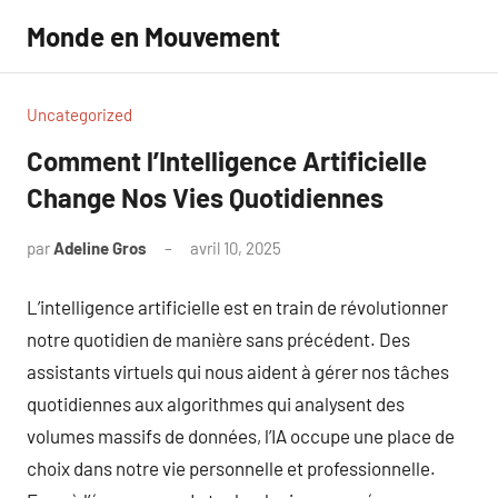
Aller
Monde en Mouvement
au
contenu
Uncategorized
Comment l’Intelligence Artificielle
Change Nos Vies Quotidiennes
par
Adeline Gros
avril 10, 2025
Aucun
commentaire
L’intelligence artificielle est en train de révolutionner
notre quotidien de manière sans précédent. Des
assistants virtuels qui nous aident à gérer nos tâches
quotidiennes aux algorithmes qui analysent des
volumes massifs de données, l’IA occupe une place de
choix dans notre vie personnelle et professionnelle.