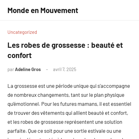
Aller
Monde en Mouvement
au
contenu
Uncategorized
Les robes de grossesse : beauté et
confort
par
Adeline Gros
avril 7, 2025
Aucun
commentaire
La grossesse est une période unique qui s’accompagne
de nombreux changements, tant sur le plan physique
qu’émotionnel. Pour les futures mamans, il est essentiel
de trouver des vêtements qui allient beauté et confort,
et les robes de grossesse représentent une solution
parfaite. Que ce soit pour une sortie estivale ou une