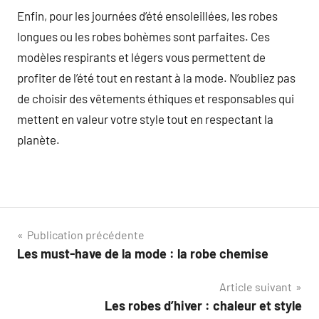
Enfin, pour les journées d’été ensoleillées, les robes
longues ou les robes bohèmes sont parfaites. Ces
modèles respirants et légers vous permettent de
profiter de l’été tout en restant à la mode. N’oubliez pas
de choisir des vêtements éthiques et responsables qui
mettent en valeur votre style tout en respectant la
planète.
Navigation
Publication précédente
Les must-have de la mode : la robe chemise
de
Article suivant
l’article
Les robes d’hiver : chaleur et style