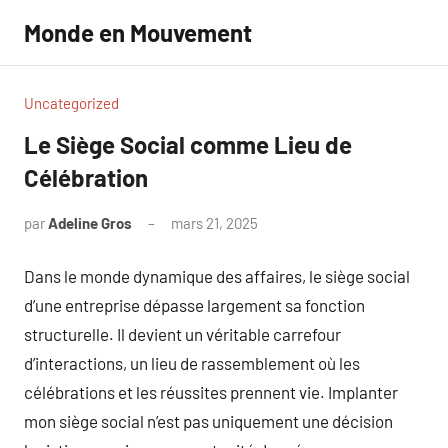
Aller
Monde en Mouvement
au
contenu
Uncategorized
Le Siège Social comme Lieu de
Célébration
par
Adeline Gros
mars 21, 2025
Aucun
commentaire
Dans le monde dynamique des affaires, le siège social
d’une entreprise dépasse largement sa fonction
structurelle. Il devient un véritable carrefour
d’interactions, un lieu de rassemblement où les
célébrations et les réussites prennent vie. Implanter
mon siège social n’est pas uniquement une décision