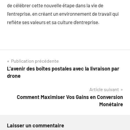
de célébrer cette nouvelle étape dans la vie de
l’entreprise, en créant un environnement de travail qui
reflète ses valeurs et sa culture d’entreprise.
Navigation
Publication précédente
L’avenir des boîtes postales avec la livraison par
de
drone
l’article
Article suivant
Comment Maximiser Vos Gains en Conversion
Monétaire
Laisser un commentaire