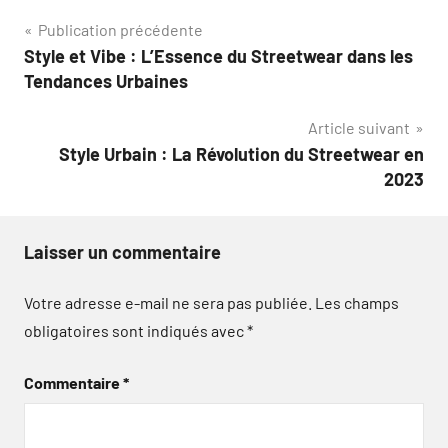
Navigation
Publication précédente
Style et Vibe : L’Essence du Streetwear dans les
de
Tendances Urbaines
l’article
Article suivant
Style Urbain : La Révolution du Streetwear en
2023
Laisser un commentaire
Votre adresse e-mail ne sera pas publiée.
Les champs
obligatoires sont indiqués avec
*
Commentaire
*