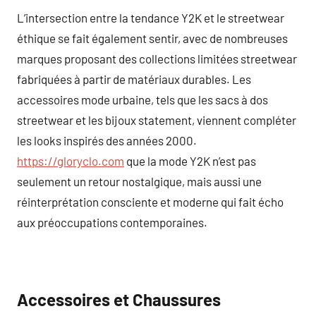
L’intersection entre la tendance Y2K et le streetwear
éthique se fait également sentir, avec de nombreuses
marques proposant des collections limitées streetwear
fabriquées à partir de matériaux durables. Les
accessoires mode urbaine, tels que les sacs à dos
streetwear et les bijoux statement, viennent compléter
les looks inspirés des années 2000.
https://gloryclo.com
que la mode Y2K n’est pas
seulement un retour nostalgique, mais aussi une
réinterprétation consciente et moderne qui fait écho
aux préoccupations contemporaines.
Accessoires et Chaussures