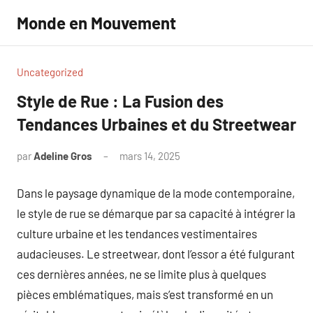
Aller
Monde en Mouvement
au
contenu
Uncategorized
Style de Rue : La Fusion des
Tendances Urbaines et du Streetwear
par
Adeline Gros
mars 14, 2025
Aucun
commentaire
Dans le paysage dynamique de la mode contemporaine,
le style de rue se démarque par sa capacité à intégrer la
culture urbaine et les tendances vestimentaires
audacieuses. Le streetwear, dont l’essor a été fulgurant
ces dernières années, ne se limite plus à quelques
pièces emblématiques, mais s’est transformé en un