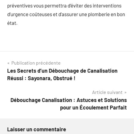
préventives vous permettra d’éviter des interventions
d’urgence coûteuses et d’assurer une plomberie en bon
état.
Navigation
Publication précédente
Les Secrets d’un Débouchage de Canalisation
de
Réussi : Sayonara, Obstrué !
l’article
Article suivant
Débouchage Canalisation : Astuces et Solutions
pour un Écoulement Parfait
Laisser un commentaire