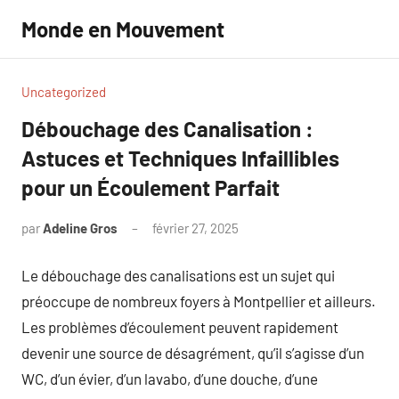
Aller
Monde en Mouvement
au
contenu
Uncategorized
Débouchage des Canalisation :
Astuces et Techniques Infaillibles
pour un Écoulement Parfait
par
Adeline Gros
février 27, 2025
Aucun
commentaire
Le débouchage des canalisations est un sujet qui
préoccupe de nombreux foyers à Montpellier et ailleurs.
Les problèmes d’écoulement peuvent rapidement
devenir une source de désagrément, qu’il s’agisse d’un
WC, d’un évier, d’un lavabo, d’une douche, d’une