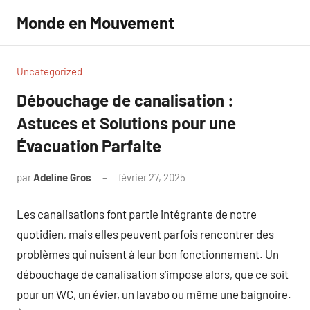
Aller
Monde en Mouvement
au
contenu
Uncategorized
Débouchage de canalisation :
Astuces et Solutions pour une
Évacuation Parfaite
par
Adeline Gros
février 27, 2025
Aucun
commentaire
Les canalisations font partie intégrante de notre
quotidien, mais elles peuvent parfois rencontrer des
problèmes qui nuisent à leur bon fonctionnement. Un
débouchage de canalisation s’impose alors, que ce soit
pour un WC, un évier, un lavabo ou même une baignoire.