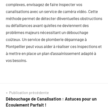
complexes, envisagez de faire inspecter vos
canalisations avec un service de caméra vidéo. Cette
méthode permet de détecter d’éventuelles obstructions
ou défaillances avant qu’elles ne deviennent des
problèmes majeurs nécessitant un débouchage
coûteux. Un service de plomberie dépannage à
Montpellier peut vous aider à réaliser ces inspections et
à mettre en place un plan d’assainissement adapté à
vos besoins.
Navigation
Publication précédente
Débouchage de Canalisation : Astuces pour un
de
Écoulement Parfait !