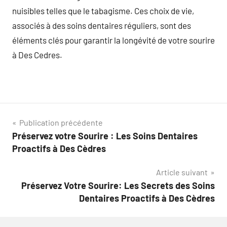
nuisibles telles que le tabagisme. Ces choix de vie,
associés à des soins dentaires réguliers, sont des
éléments clés pour garantir la longévité de votre sourire
à Des Cedres.
Navigation
Publication précédente
Préservez votre Sourire : Les Soins Dentaires
de
Proactifs à Des Cèdres
l’article
Article suivant
Préservez Votre Sourire: Les Secrets des Soins
Dentaires Proactifs à Des Cèdres