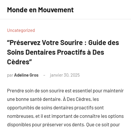
Aller
Monde en Mouvement
au
contenu
Uncategorized
“Préservez Votre Sourire : Guide des
Soins Dentaires Proactifs à Des
Cèdres”
par
Adeline Gros
janvier 30, 2025
Aucun
commentaire
Prendre soin de son sourire est essentiel pour maintenir
une bonne santé dentaire. À Des Cèdres, les
opportunités de soins dentaires proactifs sont
nombreuses, et il est important de connaître les options
disponibles pour préserver vos dents. Que ce soit pour