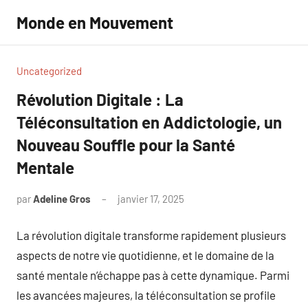
Aller
Monde en Mouvement
au
contenu
Uncategorized
Révolution Digitale : La
Téléconsultation en Addictologie, un
Nouveau Souffle pour la Santé
Mentale
par
Adeline Gros
janvier 17, 2025
Aucun
commentaire
La révolution digitale transforme rapidement plusieurs
aspects de notre vie quotidienne, et le domaine de la
santé mentale n’échappe pas à cette dynamique. Parmi
les avancées majeures, la téléconsultation se profile