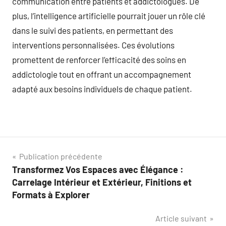
communication entre patients et addictologues. De
plus, l’intelligence artificielle pourrait jouer un rôle clé
dans le suivi des patients, en permettant des
interventions personnalisées. Ces évolutions
promettent de renforcer l’efficacité des soins en
addictologie tout en offrant un accompagnement
adapté aux besoins individuels de chaque patient.
Navigation
Publication précédente
Transformez Vos Espaces avec Élégance :
de
Carrelage Intérieur et Extérieur, Finitions et
l’article
Formats à Explorer
Article suivant