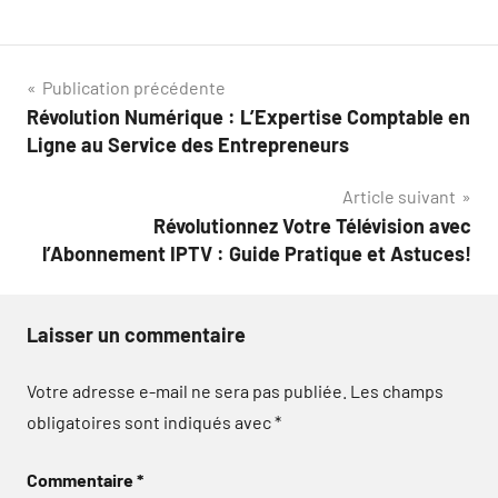
Navigation
Publication précédente
Révolution Numérique : L’Expertise Comptable en
de
Ligne au Service des Entrepreneurs
l’article
Article suivant
Révolutionnez Votre Télévision avec
l’Abonnement IPTV : Guide Pratique et Astuces!
Laisser un commentaire
Votre adresse e-mail ne sera pas publiée.
Les champs
obligatoires sont indiqués avec
*
Commentaire
*