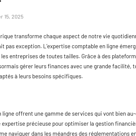
er 15, 2025
Aucun
commentaire
ique transforme chaque aspect de notre vie quotidienn
fait pas exception. L’expertise comptable en ligne éme
les entreprises de toutes tailles. Grâce à des plateform
rmais gérer leurs finances avec une grande facilité, t
aptés à leurs besoins spécifiques.
ligne offrent une gamme de services qui vont bien au-d
 expertise précieuse pour optimiser la gestion financi
même naviguer dans les méandres des réglementations en