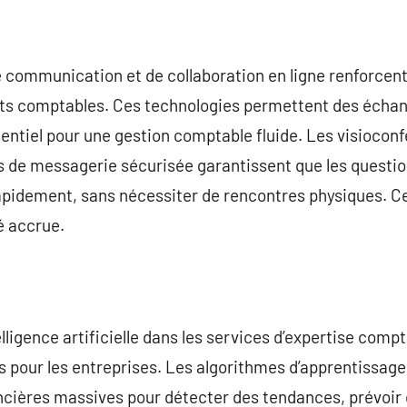
e communication et de collaboration en ligne renforcent 
rts comptables. Ces technologies permettent des échan
sentiel pour une gestion comptable fluide. Les visioconf
 de messagerie sécurisée garantissent que les questio
rapidement, sans nécessiter de rencontres physiques. Ce
é accrue.
telligence artificielle dans les services d’expertise comp
s pour les entreprises. Les algorithmes d’apprentissa
ncières massives pour détecter des tendances, prévoi