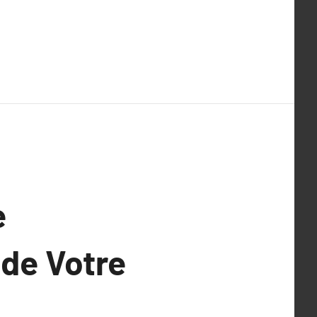
e
 de Votre