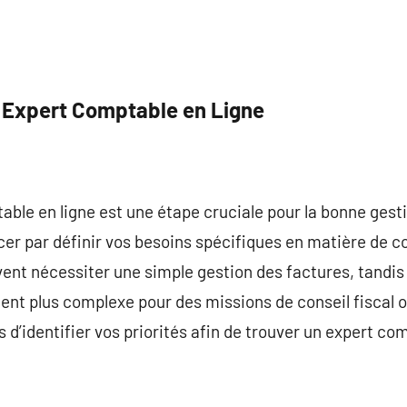
 Expert Comptable en Ligne
ble en ligne est une étape cruciale pour la bonne gestio
r par définir vos besoins spécifiques en matière de c
ent nécessiter une simple gestion des factures, tandis
t plus complexe pour des missions de conseil fiscal ou
 d’identifier vos priorités afin de trouver un expert co