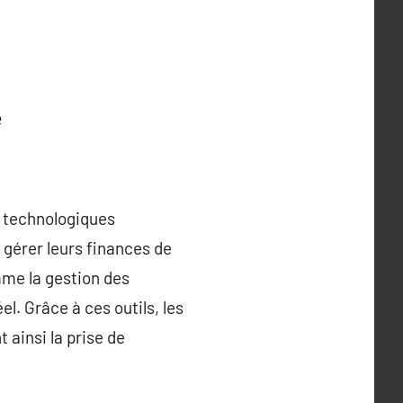
e
ls technologiques
 gérer leurs finances de
mme la gestion des
l. Grâce à ces outils, les
t ainsi la prise de