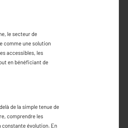
e, le secteur de
rge comme une solution
es accessibles, les
out en bénéficiant de
elà de la simple tenue de
ère, comprendre les
 constante évolution. En