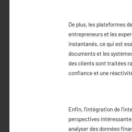
De plus, les plateformes d
entrepreneurs et les expe
instantanés, ce qui est es
documents et les systèmes
des clients sont traitées 
confiance et une réactivit
Enfin, l’intégration de l’in
perspectives intéressante
analyser des données fina