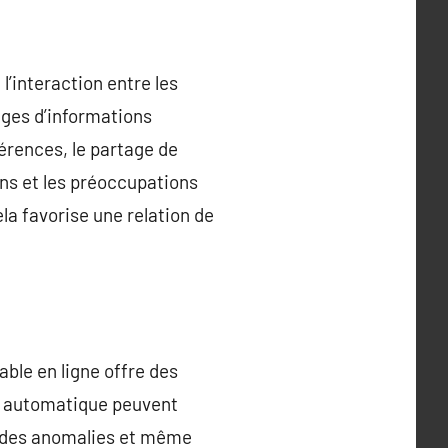
l’interaction entre les
ges d’informations
érences, le partage de
ns et les préoccupations
la favorise une relation de
table en ligne offre des
ge automatique peuvent
r des anomalies et même