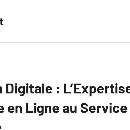
t
 Digitale : L’Expertis
 en Ligne au Service
e