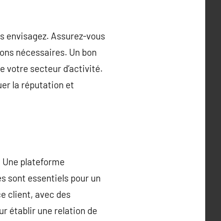
ous envisagez. Assurez-vous
tions nécessaires. Un bon
 votre secteur d’activité.
er la réputation et
e. Une plateforme
es sont essentiels pour un
e client, avec des
r établir une relation de