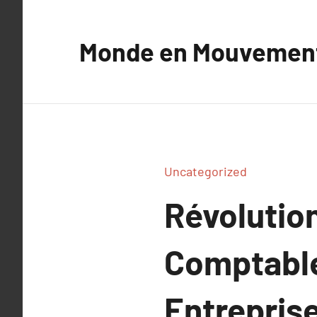
Aller
au
Monde en Mouvemen
contenu
Uncategorized
Révolution
Comptable
Entrepris