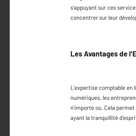
s’appuyant sur ces services
concentrer sur leur dével
Les Avantages de l’
L’expertise comptable en li
numériques, les entrepren
n’importe où. Cela permet 
ayant la tranquillité d’esp