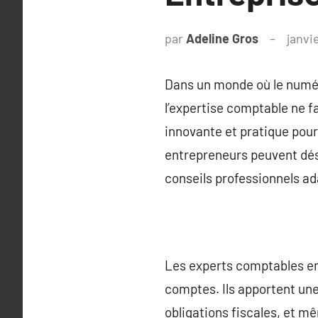
par
Adeline Gros
janvi
Dans un monde où le numér
l’expertise comptable ne 
innovante et pratique pour 
entrepreneurs peuvent déso
conseils professionnels ad
Les experts comptables en 
comptes. Ils apportent une
obligations fiscales, et 