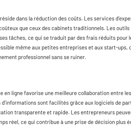
éside dans la réduction des coûts. Les services d’expe
oûteux que ceux des cabinets traditionnels. Les outil
 tâches, ce qui se traduit par des frais réduits pour le
ssible même aux petites entreprises et aux start-ups, q
ement professionnel sans se ruiner.
e en ligne favorise une meilleure collaboration entre le
’informations sont facilités grâce aux logiciels de pa
ion transparente et rapide. Les entrepreneurs peuven
ps réel, ce qui contribue à une prise de décision plus é