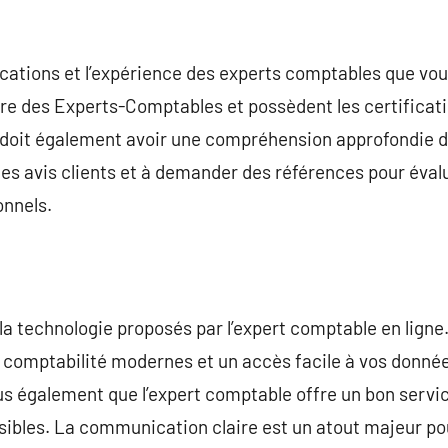
ifications et l’expérience des experts comptables que v
’Ordre des Experts-Comptables et possèdent les certifica
doit également avoir une compréhension approfondie de
des avis clients et à demander des références pour évalu
onnels.
t la technologie proposés par l’expert comptable en lign
de comptabilité modernes et un accès facile à vos donné
us également que l’expert comptable offre un bon servic
ibles. La communication claire est un atout majeur pou