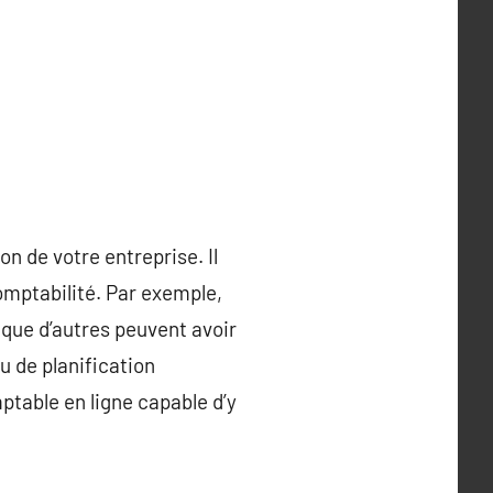
n de votre entreprise. Il
omptabilité. Par exemple,
 que d’autres peuvent avoir
 de planification
mptable en ligne capable d’y