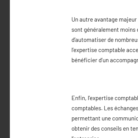
Un autre avantage majeur r
sont généralement moins c
d’automatiser de nombreuses
l’expertise comptable acce
bénéficier d’un accompagn
Enfin, l’expertise comptabl
comptables. Les échanges d
permettant une communicat
obtenir des conseils en tem