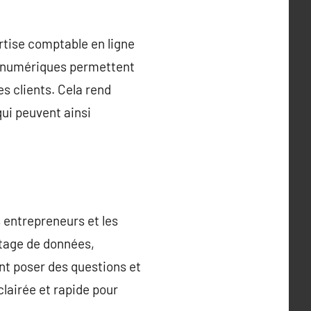
rtise comptable en ligne
s numériques permettent
s clients. Cela rend
ui peuvent ainsi
s entrepreneurs et les
rtage de données,
t poser des questions et
clairée et rapide pour