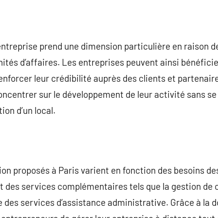
d’entreprise prend une dimension particulière en raison 
tés d’affaires. Les entreprises peuvent ainsi bénéfici
enforcer leur crédibilité auprès des clients et partenair
ncentrer sur le développement de leur activité sans se
tion d’un local.
ion proposés à Paris varient en fonction des besoins de
 des services complémentaires tels que la gestion de co
 des services d’assistance administrative. Grâce à la dom