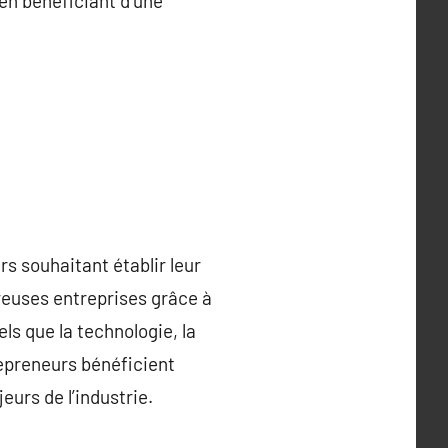
 en bénéficiant d’une
rs souhaitant établir leur
reuses entreprises grâce à
s que la technologie, la
repreneurs bénéficient
eurs de l’industrie.