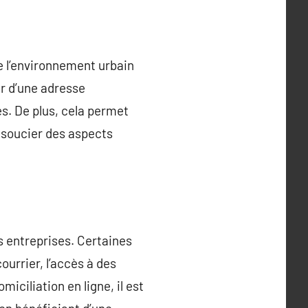
de l’environnement urbain
er d’une adresse
es. De plus, cela permet
 soucier des aspects
s entreprises. Certaines
urrier, l’accès à des
iciliation en ligne, il est