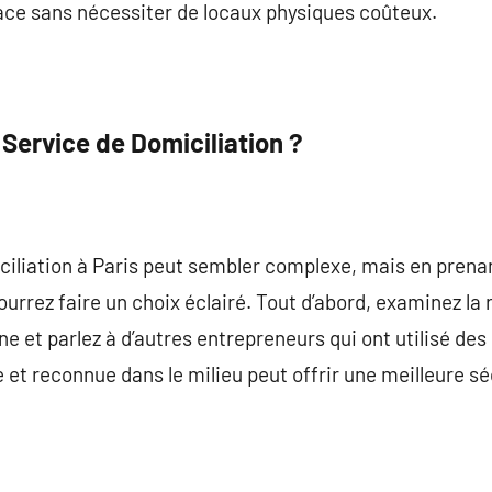
icace sans nécessiter de locaux physiques coûteux.
Service de Domiciliation ?
iciliation à Paris peut sembler complexe, mais en pren
ourrez faire un choix éclairé. Tout d’abord, examinez la 
e et parlez à d’autres entrepreneurs qui ont utilisé des
 et reconnue dans le milieu peut offrir une meilleure sé