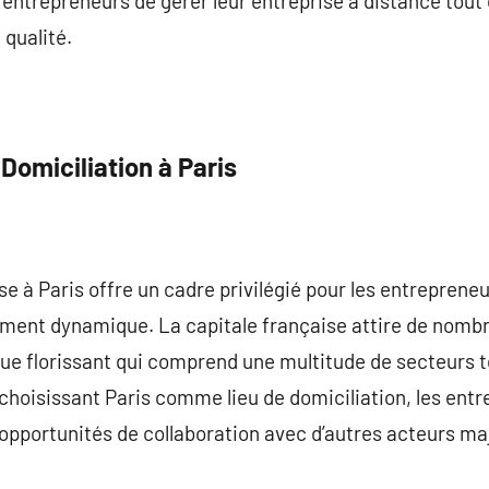
s entrepreneurs de gérer leur entreprise à distance tout
 qualité.
Domiciliation à Paris
se à Paris offre un cadre privilégié pour les entrepreneu
ement dynamique. La capitale française attire de nomb
 florissant qui comprend une multitude de secteurs tel
 choisissant Paris comme lieu de domiciliation, les ent
d’opportunités de collaboration avec d’autres acteurs maj