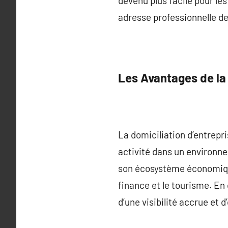
devenu plus facile pour le
adresse professionnelle de
Les Avantages de la 
La domiciliation d’entrepri
activité dans un environn
son écosystème économique
finance et le tourisme. En
d’une visibilité accrue et 