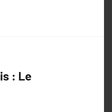
is : Le