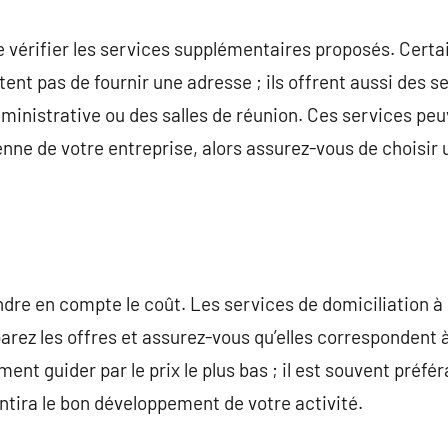
de vérifier les services supplémentaires proposés. Certa
tent pas de fournir une adresse ; ils offrent aussi des 
administrative ou des salles de réunion. Ces services p
ienne de votre entreprise, alors assurez-vous de choisir
endre en compte le coût. Les services de domiciliation à
arez les offres et assurez-vous qu’elles correspondent
ent guider par le prix le plus bas ; il est souvent préfér
antira le bon développement de votre activité.