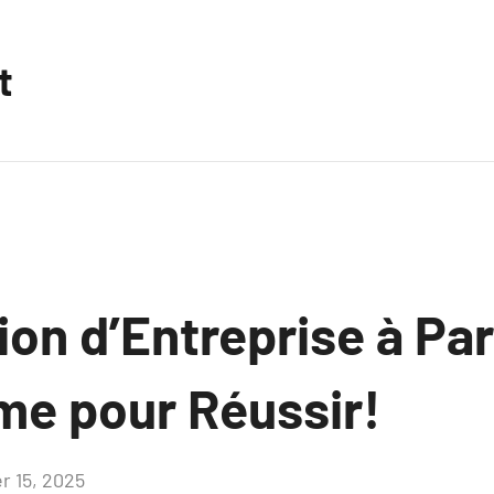
t
ion d’Entreprise à Par
ime pour Réussir!
er 15, 2025
Aucun