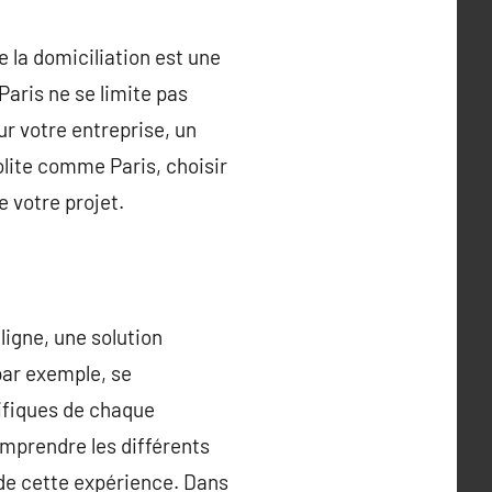
 la domiciliation est une
Paris ne se limite pas
ur votre entreprise, un
lite comme Paris, choisir
e votre projet.
ligne, une solution
par exemple, se
cifiques de chaque
omprendre les différents
i de cette expérience. Dans