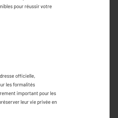
nibles pour réussir votre
resse officielle,
ur les formalités
ièrement important pour les
éserver leur vie privée en