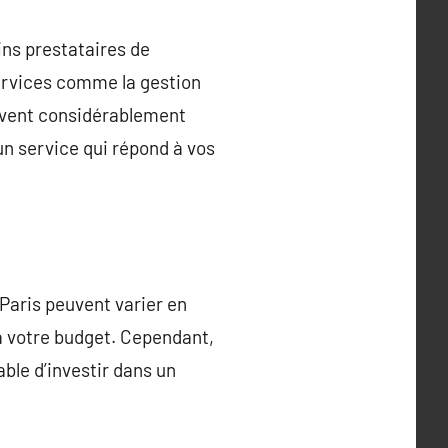
ins prestataires de
services comme la gestion
euvent considérablement
 un service qui répond à vos
 Paris peuvent varier en
 à votre budget. Cependant,
able d’investir dans un