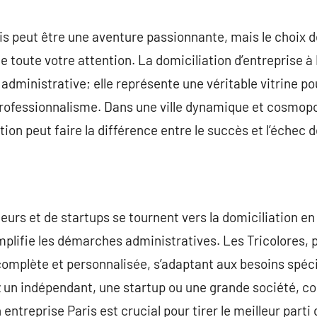
commentaire
is peut être une aventure passionnante, mais le choix de
e toute votre attention. La domiciliation d’entreprise à 
dministrative; elle représente une véritable vitrine po
professionnalisme. Dans une ville dynamique et cosmopo
tion peut faire la différence entre le succès et l’échec d
eurs et de startups se tournent vers la domiciliation en 
implifie les démarches administratives. Les Tricolores, 
 complète et personnalisée, s’adaptant aux besoins spé
 un indépendant, une startup ou une grande société, c
 entreprise Paris est crucial pour tirer le meilleur part