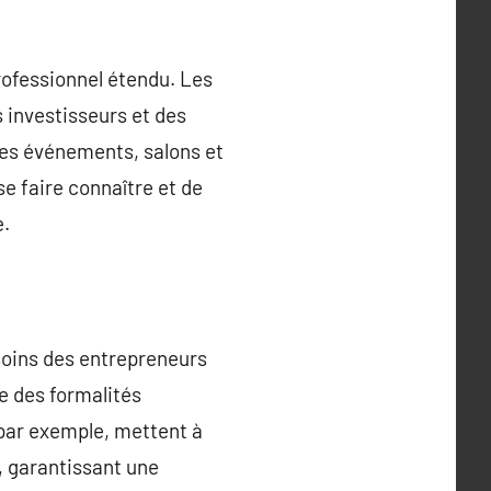
professionnel étendu. Les
 investisseurs et des
Les événements, salons et
e faire connaître et de
e.
esoins des entrepreneurs
e des formalités
 par exemple, mettent à
, garantissant une