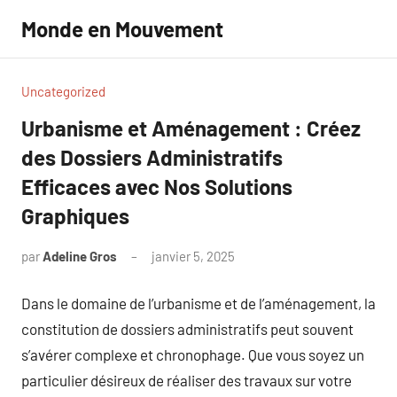
Aller
Monde en Mouvement
au
contenu
Uncategorized
Urbanisme et Aménagement : Créez
des Dossiers Administratifs
Efficaces avec Nos Solutions
Graphiques
par
Adeline Gros
janvier 5, 2025
Aucun
commentaire
Dans le domaine de l’urbanisme et de l’aménagement, la
constitution de dossiers administratifs peut souvent
s’avérer complexe et chronophage. Que vous soyez un
particulier désireux de réaliser des travaux sur votre