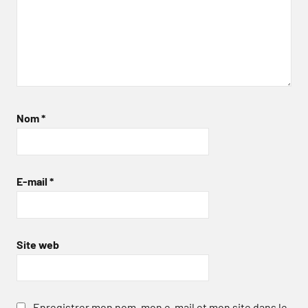
Nom
*
E-mail
*
Site web
Enregistrer mon nom, mon e-mail et mon site dans le